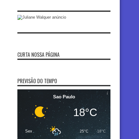
CURTA NOSSA PÁGINA
PREVISÃO DO TEMPO
Sao Paulo
18°C
Sex
25°C
18°C