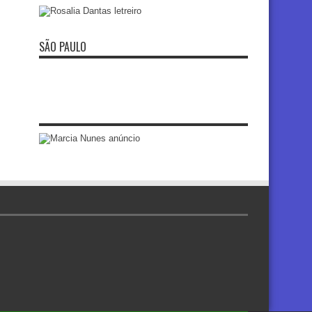
SÃO PAULO
re