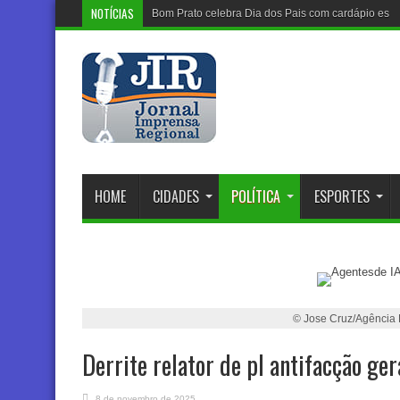
NOTÍCIAS
HOME
CIDADES
POLÍTICA
ESPORTES
© Jose Cruz/Agência B
Derrite relator de pl antifacção ger
8 de novembro de 2025