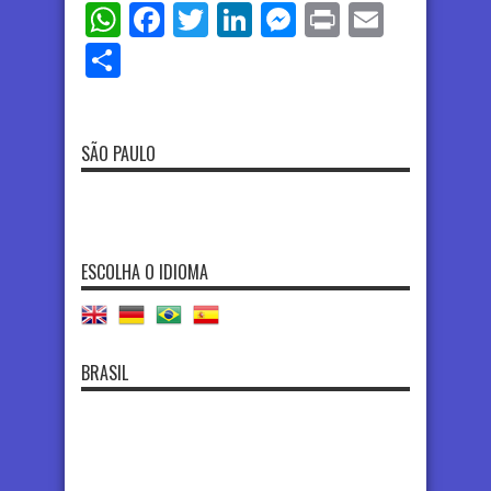
WhatsApp
Facebook
Twitter
LinkedIn
Messenger
Print
Email
Share
SÃO PAULO
ESCOLHA O IDIOMA
BRASIL