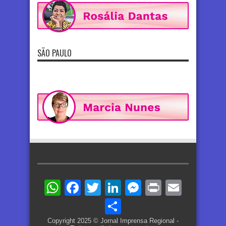
SÃO PAULO
WhatsApp
Facebook
Twitter
LinkedIn
Messenger
Print
Email
Share
Copyright 2025 © Jornal Imprensa Regional -