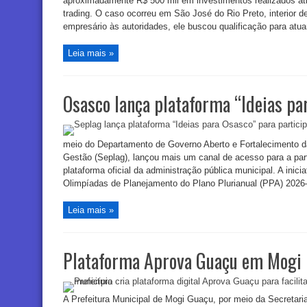
aproximadamente R$ 500 mil em investimentos realizados atr
trading. O caso ocorreu em São José do Rio Preto, interior 
empresário às autoridades, ele buscou qualificação para atua
Leia mais »
Osasco lança plataforma “Ideias pa
meio do Departamento de Governo Aberto e Fortalecimento d
Gestão (Seplag), lançou mais um canal de acesso para a part
plataforma oficial da administração pública municipal. A inici
Olimpíadas de Planejamento do Plano Plurianual (PPA) 2026–
Leia mais »
Plataforma Aprova Guaçu em Mogi
A Prefeitura Municipal de Mogi Guaçu, por meio da Secretar