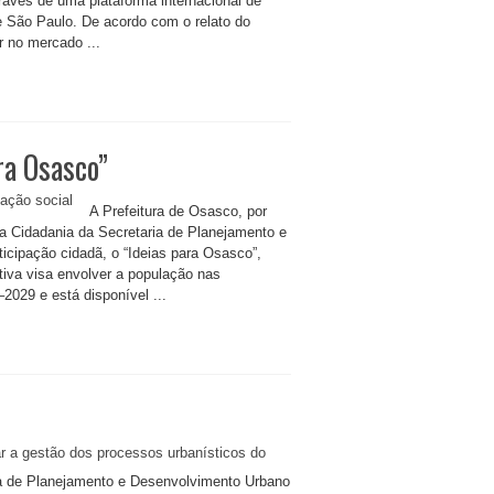
avés de uma plataforma internacional de
de São Paulo. De acordo com o relato do
r no mercado ...
ra Osasco”
A Prefeitura de Osasco, por
a Cidadania da Secretaria de Planejamento e
icipação cidadã, o “Ideias para Osasco”,
ativa visa envolver a população nas
2029 e está disponível ...
ia de Planejamento e Desenvolvimento Urbano