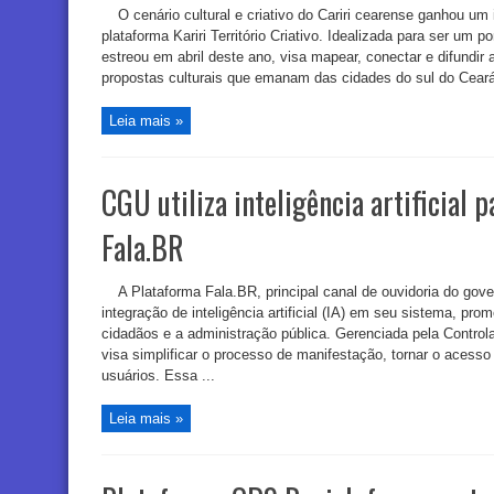
O cenário cultural e criativo do Cariri cearense ganhou um
plataforma Kariri Território Criativo. Idealizada para ser um po
estreou em abril deste ano, visa mapear, conectar e difundir 
propostas culturais que emanam das cidades do sul do Ceará
Leia mais »
CGU utiliza inteligência artificial 
Fala.BR
A Plataforma Fala.BR, principal canal de ouvidoria do gove
integração de inteligência artificial (IA) em seu sistema, pro
cidadãos e a administração pública. Gerenciada pela Control
visa simplificar o processo de manifestação, tornar o acesso
usuários. Essa ...
Leia mais »