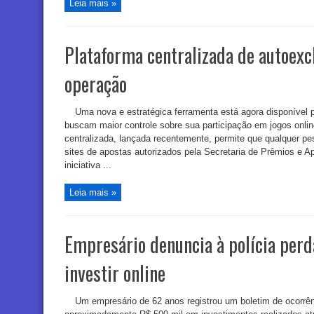
Leia mais »
Plataforma centralizada de autoexc
operação
Uma nova e estratégica ferramenta está agora disponível p
buscam maior controle sobre sua participação em jogos onlin
centralizada, lançada recentemente, permite que qualquer pe
sites de apostas autorizados pela Secretaria de Prêmios e A
iniciativa ...
Leia mais »
Empresário denuncia à polícia perd
investir online
Um empresário de 62 anos registrou um boletim de ocorrên