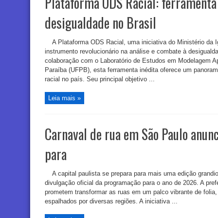
Plataforma ODS Racial: ferramenta
desigualdade no Brasil
A Plataforma ODS Racial, uma iniciativa do Ministério da
instrumento revolucionário na análise e combate à desigualda
colaboração com o Laboratório de Estudos em Modelagem Ap
Paraíba (UFPB), esta ferramenta inédita oferece um panoram
racial no país. Seu principal objetivo ...
Leia mais »
Carnaval de rua em São Paulo anun
para
A capital paulista se prepara para mais uma edição grand
divulgação oficial da programação para o ano de 2026. A prefe
prometem transformar as ruas em um palco vibrante de folia
espalhados por diversas regiões. A iniciativa ...