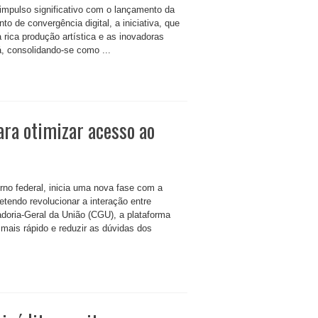
 impulso significativo com o lançamento da
nto de convergência digital, a iniciativa, que
a rica produção artística e as inovadoras
, consolidando-se como ...
para otimizar acesso ao
rno federal, inicia uma nova fase com a
metendo revolucionar a interação entre
adoria-Geral da União (CGU), a plataforma
 mais rápido e reduzir as dúvidas dos