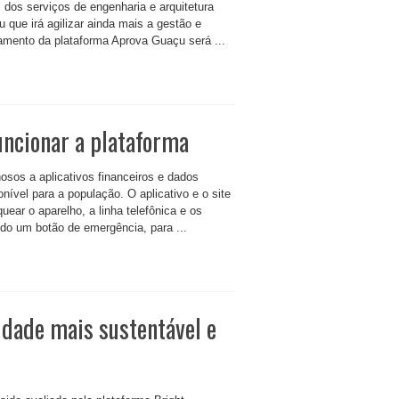
s dos serviços de engenharia e arquitetura
 que irá agilizar ainda mais a gestão e
amento da plataforma Aprova Guaçu será ...
uncionar a plataforma
osos a aplicativos financeiros e dados
nível para a população. O aplicativo e o site
uear o aparelho, a linha telefônica e os
do um botão de emergência, para ...
idade mais sustentável e