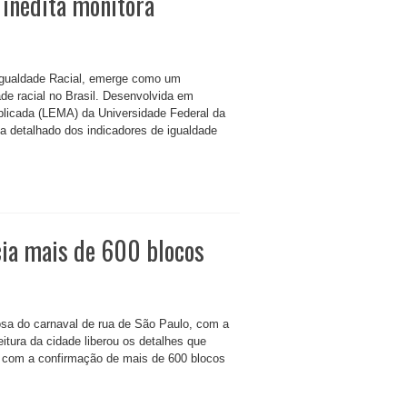
 inédita monitora
 Igualdade Racial, emerge como um
de racial no Brasil. Desenvolvida em
licada (LEMA) da Universidade Federal da
a detalhado dos indicadores de igualdade
cia mais de 600 blocos
iosa do carnaval de rua de São Paulo, com a
itura da cidade liberou os detalhes que
, com a confirmação de mais de 600 blocos