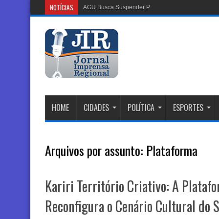
NOTÍCIAS
AGU Busca Suspender Plataforma Discord no Br
HOME
CIDADES
POLÍTICA
ESPORTES
Arquivos por assunto:
Plataforma
Kariri Território Criativo: A Plataf
Reconfigura o Cenário Cultural do 