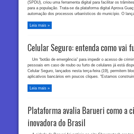
(SPDU), criou uma ferramenta digital para facilitar os trâmite
para a população. Trata-se da plataforma digital Aprova Guaçu
automação dos processos urbanísticos do município. O lanç
Leia mais »
Celular Seguro: entenda como vai f
Um “botão de emergência” para impedir o acesso de crimin
pessoais em caso de roubo ou furto de celulares já está dispo
Celular Seguro, lançados nesta terça-feira (19), permitem bloq
aplicativos bancários em poucos cliques. “Estamos construin
Leia mais »
Plataforma avalia Barueri como a c
inovadora do Brasil