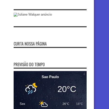
CURTA NOSSA PÁGINA
PREVISÃO DO TEMPO
Sao Paulo
20°C
Sex
26°C
18°C