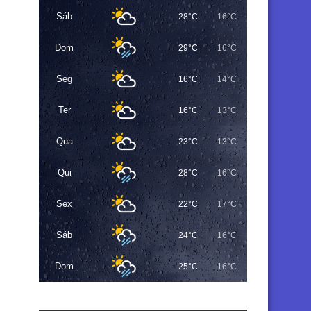
Sáb
28°C
16°C
Dom
29°C
16°C
Seg
16°C
14°C
Ter
16°C
13°C
Qua
23°C
13°C
Qui
28°C
16°C
Sex
22°C
17°C
Sáb
24°C
16°C
Dom
25°C
16°C