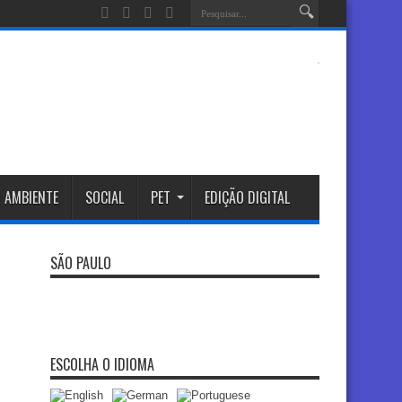
 AMBIENTE
SOCIAL
PET
EDIÇÃO DIGITAL
SÃO PAULO
ESCOLHA O IDIOMA