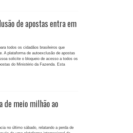
lusão de apostas entra em
ara todos os cidadãos brasileiros que
e. A plataforma de autoexclusão de apostas
ssoa solicite o bloqueio de acesso a todos os
postas do Ministério da Fazenda. Esta
a de meio milhão ao
cia no último sábado, relatando a perda de