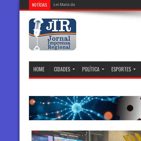
NOTÍCIAS
Lei Maria da Penha: Duas Décadas de Transforma
HOME
CIDADES
POLÍTICA
ESPORTES