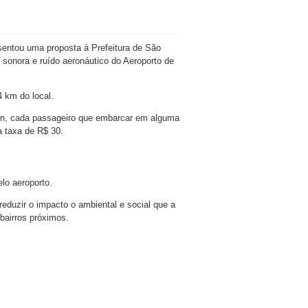
ntou uma proposta à Prefeitura de São
 sonora e ruído aeronáutico do Aeroporto de
 km do local.
on, cada passageiro que embarcar em alguma
 taxa de R$ 30.
elo aeroporto.
eduzir o impacto o ambiental e social que a
bairros próximos.