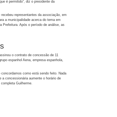
ue é permitido”, diz o presidente da
ue recebeu representantes da associação, em
para a municipalidade acerca do tema em
 Prefeitura. Após o período de análise, as
as
ssinou o contrato de concessão de 11
O grupo espanhol Aena, empresa espanhola,
o concordamos como está sendo feito. Nada
 a concessionária aumente o horário de
, completa Guilherme.