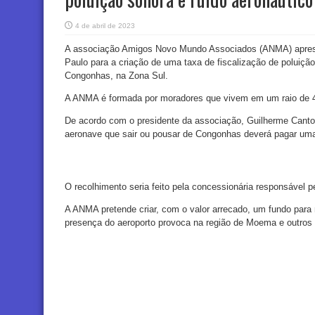
4 de abril de 2023
A associação Amigos Novo Mundo Associados (ANMA) aprese
Paulo para a criação de uma taxa de fiscalização de poluição
Congonhas, na Zona Sul.
A ANMA é formada por moradores que vivem em um raio de 4
De acordo com o presidente da associação, Guilherme Cant
aeronave que sair ou pousar de Congonhas deverá pagar uma
O recolhimento seria feito pela concessionária responsável p
A ANMA pretende criar, com o valor arrecado, um fundo para r
presença do aeroporto provoca na região de Moema e outros 