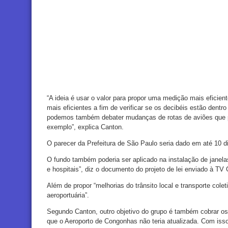
“A ideia é usar o valor para propor uma medição mais eficie
mais eficientes a fim de verificar se os decibéis estão dent
podemos também debater mudanças de rotas de aviões que p
exemplo”, explica Canton.
O parecer da Prefeitura de São Paulo seria dado em até 10 d
O fundo também poderia ser aplicado na instalação de janela
e hospitais”, diz o documento do projeto de lei enviado à TV 
Além de propor “melhorias do trânsito local e transporte colet
aeroportuária”.
Segundo Canton, outro objetivo do grupo é também cobrar os 
que o Aeroporto de Congonhas não teria atualizada. Com iss