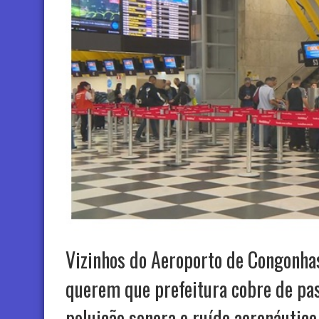
Vizinhos do Aeroporto de Congonhas
querem que prefeitura cobre de pas
poluição sonora e ruído aeronáutico