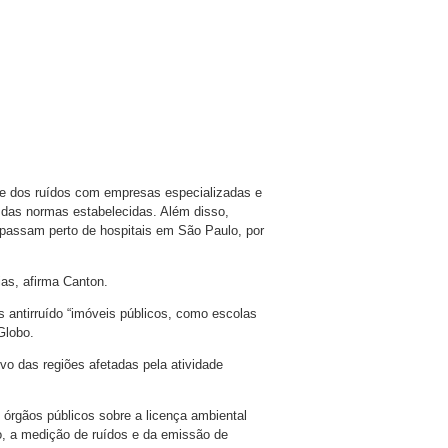
nte dos ruídos com empresas especializadas e
ro das normas estabelecidas. Além disso,
assam perto de hospitais em São Paulo, por
ias, afirma Canton.
s antirruído “imóveis públicos, como escolas
Globo.
ivo das regiões afetadas pela atividade
órgãos públicos sobre a licença ambiental
o, a medição de ruídos e da emissão de