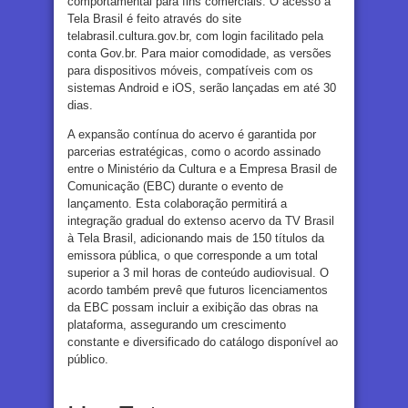
comportamental para fins comerciais. O acesso à
Tela Brasil é feito através do site
telabrasil.cultura.gov.br, com login facilitado pela
conta Gov.br. Para maior comodidade, as versões
para dispositivos móveis, compatíveis com os
sistemas Android e iOS, serão lançadas em até 30
dias.
A expansão contínua do acervo é garantida por
parcerias estratégicas, como o acordo assinado
entre o Ministério da Cultura e a Empresa Brasil de
Comunicação (EBC) durante o evento de
lançamento. Esta colaboração permitirá a
integração gradual do extenso acervo da TV Brasil
à Tela Brasil, adicionando mais de 150 títulos da
emissora pública, o que corresponde a um total
superior a 3 mil horas de conteúdo audiovisual. O
acordo também prevê que futuros licenciamentos
da EBC possam incluir a exibição das obras na
plataforma, assegurando um crescimento
constante e diversificado do catálogo disponível ao
público.