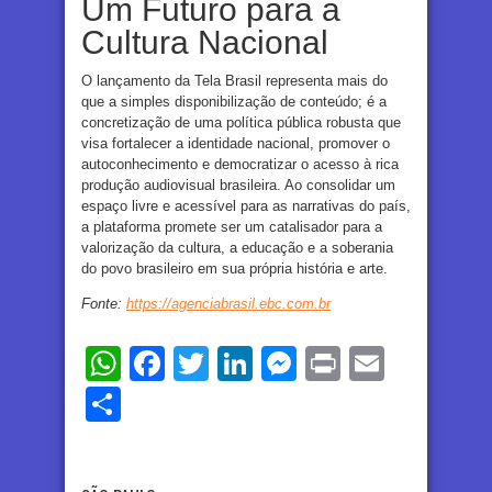
Um Futuro para a
Cultura Nacional
O lançamento da Tela Brasil representa mais do
que a simples disponibilização de conteúdo; é a
concretização de uma política pública robusta que
visa fortalecer a identidade nacional, promover o
autoconhecimento e democratizar o acesso à rica
produção audiovisual brasileira. Ao consolidar um
espaço livre e acessível para as narrativas do país,
a plataforma promete ser um catalisador para a
valorização da cultura, a educação e a soberania
do povo brasileiro em sua própria história e arte.
Fonte:
https://agenciabrasil.ebc.com.br
WhatsApp
Facebook
Twitter
LinkedIn
Messenger
Print
Email
Share