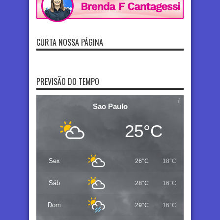
CURTA NOSSA PÁGINA
PREVISÃO DO TEMPO
Sao Paulo
25°C
Sex
26°C
18°C
Sáb
28°C
16°C
Dom
29°C
16°C