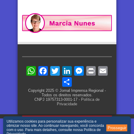
WhatsApp
Facebook
Twitter
LinkedIn
Messenger
Print
Email
Share
Copyright 2025 © Jornal Imprensa Regional -
Todos os direitos reservados.
CNPJ 19757313-0001-17 -
Política de
Privacidade
Utilizamos cookies para personalizar sua experiência e
otimizar nosso site. Ao continuar navegando, você concorda
Prosseguir
com o uso. Para mais detalhes, consulte nossa
Política de