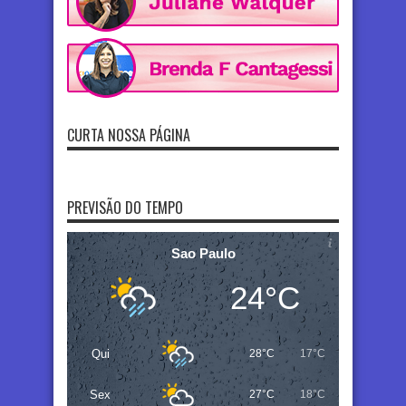
CURTA NOSSA PÁGINA
PREVISÃO DO TEMPO
Sao Paulo
24°C
Qui
28°C
17°C
Sex
27°C
18°C