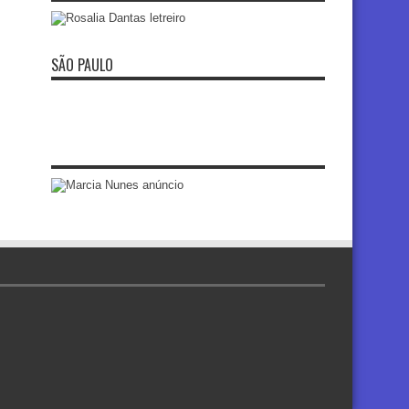
SÃO PAULO
re