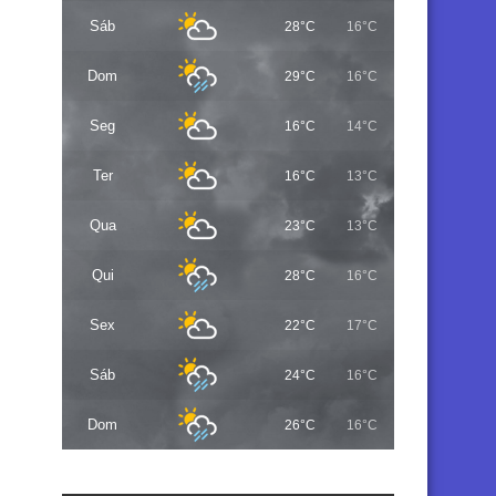
Sáb
28°C
16°C
Dom
29°C
16°C
Seg
16°C
14°C
Ter
16°C
13°C
Qua
23°C
13°C
Qui
28°C
16°C
Sex
22°C
17°C
Sáb
24°C
16°C
Dom
26°C
16°C