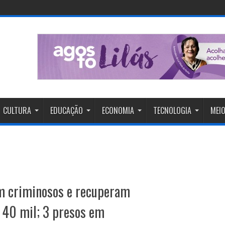
CULTURA
EDUCAÇÃO
ECONOMIA
TECNOLOGIA
MEIO
om criminosos e recuperam
 40 mil; 3 presos em