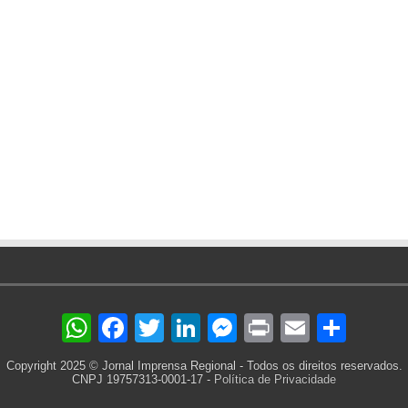
WhatsApp
Facebook
Twitter
LinkedIn
Messenger
Print
Email
Sha
Copyright 2025 © Jornal Imprensa Regional - Todos os direitos reservados.
CNPJ 19757313-0001-17 -
Política de Privacidade