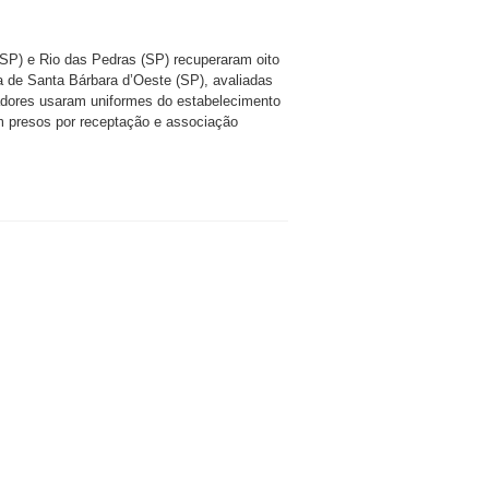
(SP) e Rio das Pedras (SP) recuperaram oito
a de Santa Bárbara d’Oeste (SP), avaliadas
adores usaram uniformes do estabelecimento
 presos por receptação e associação