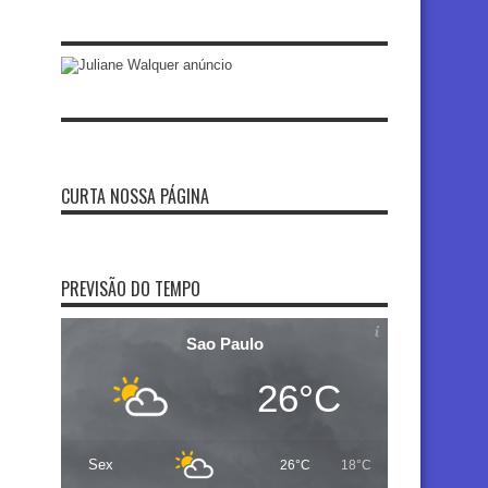
CURTA NOSSA PÁGINA
PREVISÃO DO TEMPO
Sao Paulo
26°C
Sex
26°C
18°C