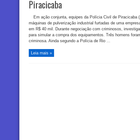
Piracicaba
Em ação conjunta, equipes da Polícia Civil de Piracicaba 
máquinas de pulverização industrial furtadas de uma empres
em R$ 40 mil. Durante negociação com criminosos, investig
para simular a compra dos equipamentos. Três homens foram
criminosa. Ainda segundo a Polícia de Rio ...
Leia mais »