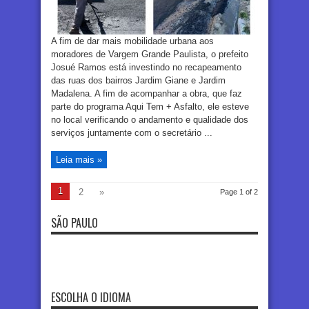
A fim de dar mais mobilidade urbana aos
moradores de Vargem Grande Paulista, o prefeito
Josué Ramos está investindo no recapeamento
das ruas dos bairros Jardim Giane e Jardim
Madalena. A fim de acompanhar a obra, que faz
parte do programa Aqui Tem + Asfalto, ele esteve
no local verificando o andamento e qualidade dos
serviços juntamente com o secretário ...
Leia mais »
1
2
»
Page 1 of 2
SÃO PAULO
ESCOLHA O IDIOMA