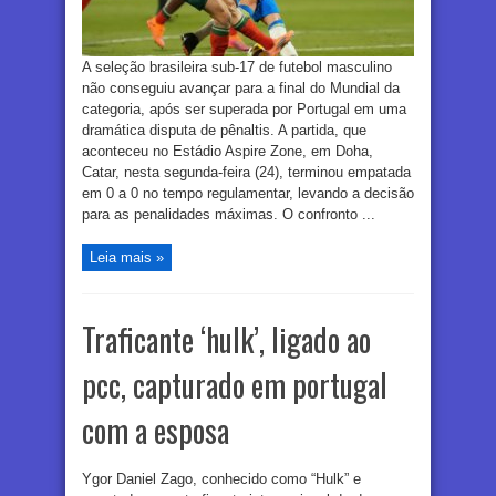
A seleção brasileira sub-17 de futebol masculino
não conseguiu avançar para a final do Mundial da
categoria, após ser superada por Portugal em uma
dramática disputa de pênaltis. A partida, que
aconteceu no Estádio Aspire Zone, em Doha,
Catar, nesta segunda-feira (24), terminou empatada
em 0 a 0 no tempo regulamentar, levando a decisão
para as penalidades máximas. O confronto ...
Leia mais »
Traficante ‘hulk’, ligado ao
pcc, capturado em portugal
com a esposa
Ygor Daniel Zago, conhecido como “Hulk” e