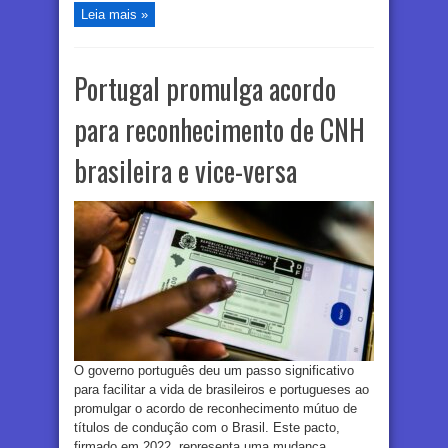
Leia mais »
Portugal promulga acordo
para reconhecimento de CNH
brasileira e vice-versa
O governo português deu um passo significativo
para facilitar a vida de brasileiros e portugueses ao
promulgar o acordo de reconhecimento mútuo de
títulos de condução com o Brasil. Este pacto,
firmado em 2022, representa uma mudança