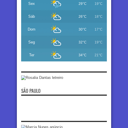
Sex
29°C
19°C
Sáb
26°C
18°C
Dom
30°C
17°C
Seg
32°C
19°C
Ter
34°C
21°C
SÃO PAULO