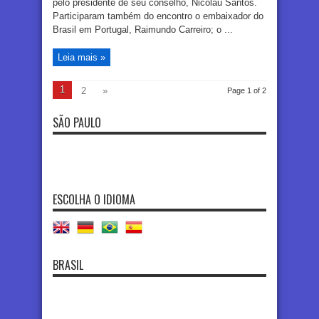
pelo presidente de seu conselho, Nicolau Santos.
Participaram também do encontro o embaixador do
Brasil em Portugal, Raimundo Carreiro; o ...
Leia mais »
1
2
»
Page 1 of 2
SÃO PAULO
ESCOLHA O IDIOMA
BRASIL