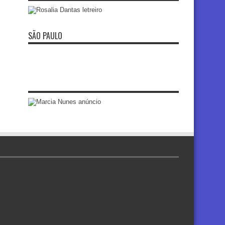
SÃO PAULO
re