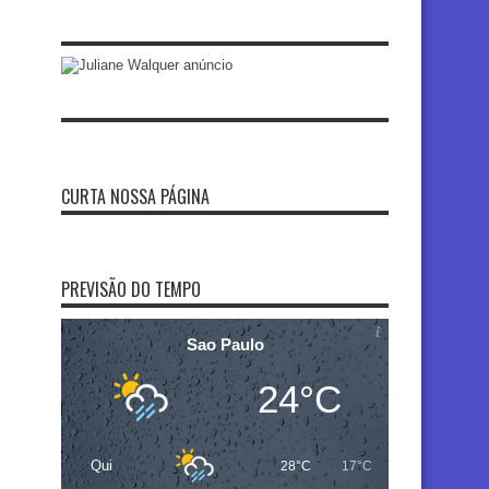
CURTA NOSSA PÁGINA
PREVISÃO DO TEMPO
Sao Paulo
24°C
Qui
28°C
17°C