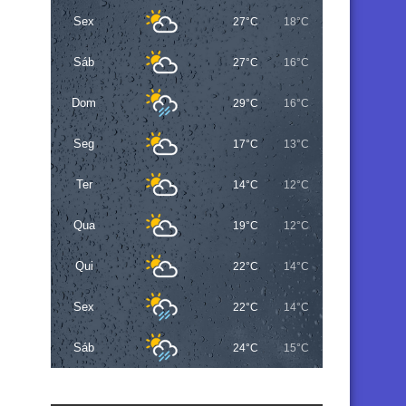
Sex
27°C
18°C
Sáb
27°C
16°C
Dom
29°C
16°C
Seg
17°C
13°C
Ter
14°C
12°C
Qua
19°C
12°C
Qui
22°C
14°C
Sex
22°C
14°C
Sáb
24°C
15°C