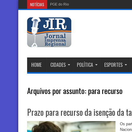
NOTÍCIAS
PGE do Rio Solicita Falência do G
HOME
CIDADES
POLÍTICA
ESPORTES
Arquivos por assunto:
para recurso
Prazo para recurso da isenção da t
Os par
Nacion