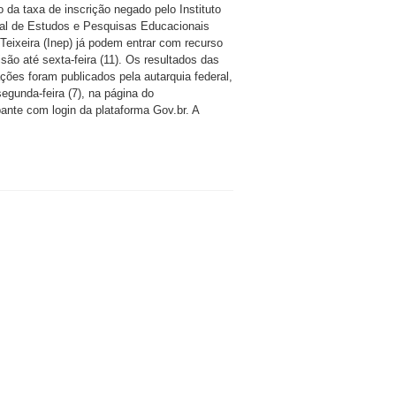
 da taxa de inscrição negado pelo Instituto
al de Estudos e Pesquisas Educacionais
 Teixeira (Inep) já podem entrar com recurso
são até sexta-feira (11). Os resultados das
ações foram publicados pela autarquia federal,
egunda-feira (7), na página do
pante com login da plataforma Gov.br. A