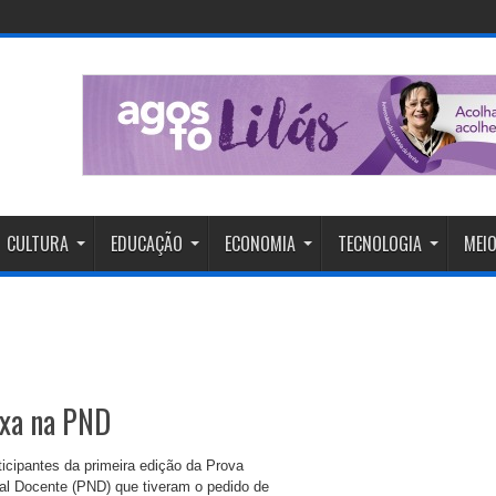
CULTURA
EDUCAÇÃO
ECONOMIA
TECNOLOGIA
MEIO
axa na PND
ticipantes da primeira edição da Prova
al Docente (PND) que tiveram o pedido de