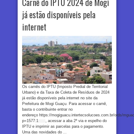
Carnê do IPTU 2024 de Mogi
já estão disponíveis pela
internet
Os carnês do IPTU (Imposto Predial de Territorial
Urbano) e da Taxa de Coleta de Resíduos de 2024
já estão disponíveis pela internet no site da
Prefeitura de Mogi Guaçu. Para acessar o carnê,
basta o contribuinte entrar no
endereço https://mogiguacu.intertecsolucoes.com.br/ords/mguac
p=1577:1::::::, acessar a aba 2ª via e espelho do
IPTU e imprimir as parcelas para o pagamento.
Uma das novidades do ...