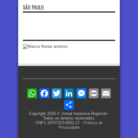
SÃO PAULO
WhatsApp
Facebook
Twitter
LinkedIn
Messenger
Print
Email
Share
Copyright 2025 © Jornal Imprensa Regional -
Todos os direitos reservados.
CNPJ 19757313-0001-17 -
Política de
Privacidade