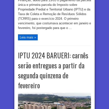
Finanças, adiou para 15/03 o pagamento da parcela
única e primeira parcela do Imposto sobre
Propriedade Predial e Territorial Urbano (IPTU) e da
Taxa de Coleta e Remoção de Resíduos Sólidos
(TCRRS) para o exercício 2024. O primeiro
vencimento, que costumava acontecer em janeiro e
fevereiro, foi postergado para que o ...
Leia mais »
IPTU 2024 BARUERI: carnês
serão entregues a partir da
segunda quinzena de
fevereiro