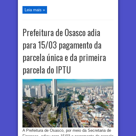
Leia mais »
Prefeitura de Osasco adia
para 15/03 pagamento da
parcela única e da primeira
parcela do IPTU
A Prefeitura de Osasco, por meio da Secretaria de