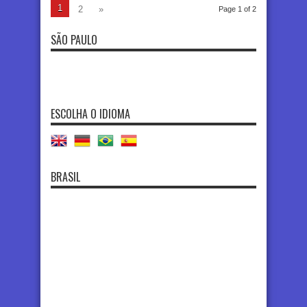
1
2
»
Page 1 of 2
SÃO PAULO
ESCOLHA O IDIOMA
BRASIL