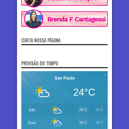
CURTA NOSSA PÁGINA
PREVISÃO DO TEMPO
Sao Paulo
24°C
Sáb
26°C
16°C
Dom
28°C
16°C