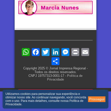
WhatsApp
Facebook
Twitter
LinkedIn
Messenger
Print
Email
Share
Copyright 2025 © Jornal Imprensa Regional -
Todos os direitos reservados.
CNPJ 19757313-0001-17 -
Política de
Privacidade
Utilizamos cookies para personalizar sua experiência e
otimizar nosso site. Ao continuar navegando, você concorda
Prosseguir
com o uso. Para mais detalhes, consulte nossa
Política de
Privacidade
.