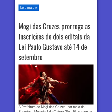
Leia mais »
Mogi das Cruzes prorroga as
inscrições de dois editais da
Lei Paulo Gustavo até 14 de
setembro
A Prefeitura de Mogi das Cruzes, por meio da
Secretaria Municipal de Cultura (Secult), comunica