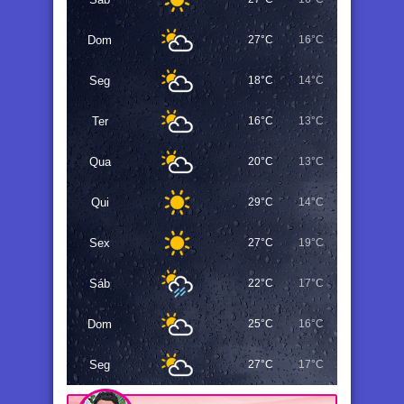
Dom
27°C
16°C
Seg
18°C
14°C
Ter
16°C
13°C
Qua
20°C
13°C
Qui
29°C
14°C
Sex
27°C
19°C
Sáb
22°C
17°C
Dom
25°C
16°C
Seg
27°C
17°C