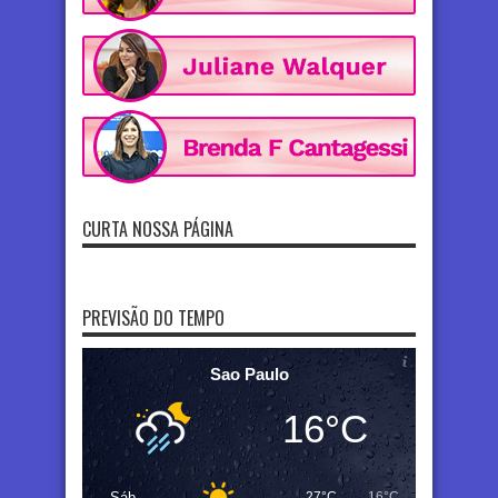
CURTA NOSSA PÁGINA
PREVISÃO DO TEMPO
Sao Paulo
16°C
Sáb
27°C
16°C