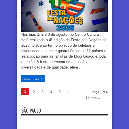
Nos dias 1, 2 e 3 de agosto, no Centro Cultural,
será realizada a 4ª edição da Festa das Nações de
2025. O evento tem o objetivo de celebrar a
diversidade cultural e gastronômica de 12 países e
será opção para as famílias de Mogi Guaçu e toda
a região. A festa oferecerá uma culinária
diversificada e de qualidade, além ...
Leia mais »
1
2
3
4
5
»
...
Page 1 of 6
Última »
SÃO PAULO