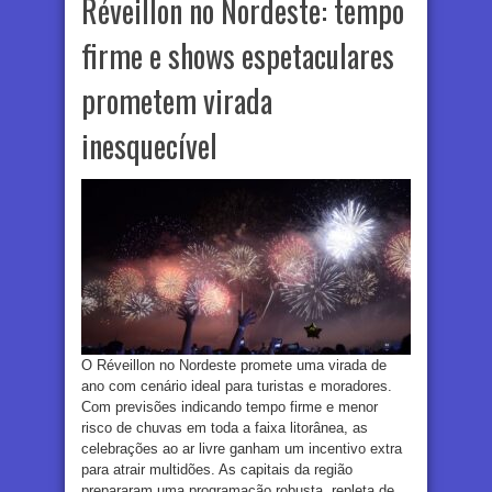
Réveillon no Nordeste: tempo
firme e shows espetaculares
prometem virada
inesquecível
O Réveillon no Nordeste promete uma virada de
ano com cenário ideal para turistas e moradores.
Com previsões indicando tempo firme e menor
risco de chuvas em toda a faixa litorânea, as
celebrações ao ar livre ganham um incentivo extra
para atrair multidões. As capitais da região
prepararam uma programação robusta, repleta de