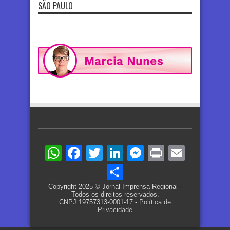
SÃO PAULO
WhatsApp
Facebook
Twitter
LinkedIn
Messenger
Print
Email
Share
Copyright 2025 © Jornal Imprensa Regional -
Todos os direitos reservados.
CNPJ 19757313-0001-17 -
Política de
Privacidade