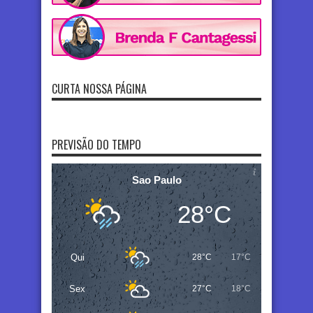
CURTA NOSSA PÁGINA
PREVISÃO DO TEMPO
Sao Paulo
28°C
Qui
28°C
17°C
Sex
27°C
18°C