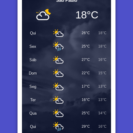
Sao Paulo
18°C
Qui
26°C
18°C
Sex
25°C
18°C
Sáb
27°C
16°C
Dom
22°C
15°C
Seg
17°C
13°C
Ter
16°C
13°C
Qua
25°C
14°C
Qui
29°C
16°C