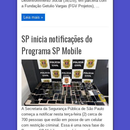
Desenvolvimento Social (SEDS), em parceria com
a Fundação Getulio Vargas (FGV Projetos), ...
Leia mais »
SP inicia notificações do
Programa SP Mobile
A Secretaria da Segurança Pública de São Paulo
começa a notificar nesta terça-feira (2) cerca de
700 pessoas que estão em posse de um celular
com restrição criminal. Essa é uma nova fase do