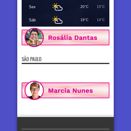
Sex
20°C
15°C
Sáb
19°C
14°C
SÃO PAULO