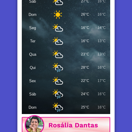
Sáb
27°C
16°C
Dom
26°C
16°C
Seg
16°C
14°C
Ter
16°C
13°C
Qua
23°C
13°C
Qui
28°C
16°C
Sex
22°C
17°C
Sáb
24°C
16°C
Dom
25°C
16°C