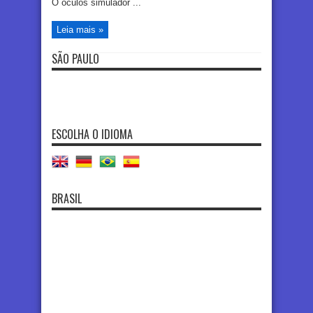
O óculos simulador ...
Leia mais »
SÃO PAULO
ESCOLHA O IDIOMA
BRASIL