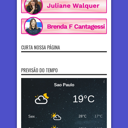
CURTA NOSSA PÁGINA
PREVISÃO DO TEMPO
Sao Paulo
19°C
Sex
28°C
17°C