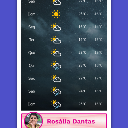
Sáb
27°C
16°C
Dom
26°C
16°C
Seg
16°C
14°C
Ter
16°C
13°C
Qua
23°C
13°C
Qui
28°C
16°C
Sex
22°C
17°C
Sáb
24°C
16°C
Dom
25°C
16°C