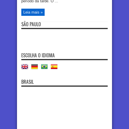
período da tarde. O ...
Leia mais »
SÃO PAULO
ESCOLHA O IDIOMA
BRASIL