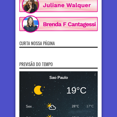
CURTA NOSSA PÁGINA
PREVISÃO DO TEMPO
Sao Paulo
19°C
Sex
28°C
17°C