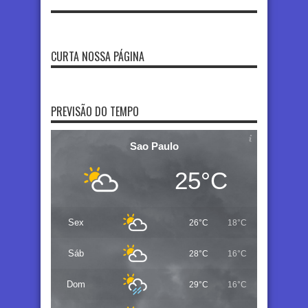
CURTA NOSSA PÁGINA
PREVISÃO DO TEMPO
Sao Paulo
25°C
Sex
26°C
18°C
Sáb
28°C
16°C
Dom
29°C
16°C