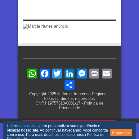
WhatsApp
Facebook
Twitter
LinkedIn
Messenger
Print
Email
Share
Copyright 2025 © Jornal Imprensa Regional -
Todos os direitos reservados.
CNPJ 19757313-0001-17 -
Política de
Privacidade
Utilizamos cookies para personalizar sua experiência e
otimizar nosso site. Ao continuar navegando, você concorda
Prosseguir
com o uso. Para mais detalhes, consulte nossa
Política de