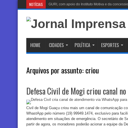
NOTÍCIAS
Bom Prato
HOME
CIDADES
POLÍTICA
ESPORTES
Arquivos por assunto:
criou
Defesa Civil de Mogi criou canal n
Civil de Mogi Guaçu criou mais um canal de comunicação com
WhastApp pelo número (19) 99949.1474, exclusivo para facilit
atendimento em situações de emergência. O secretário de S
partir de agora, os moradores poderão acionar a equipe da De