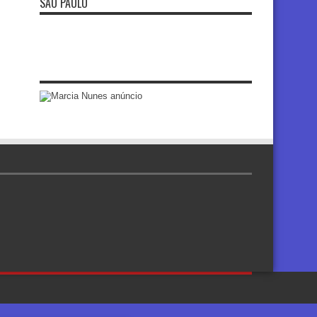
SÃO PAULO
re