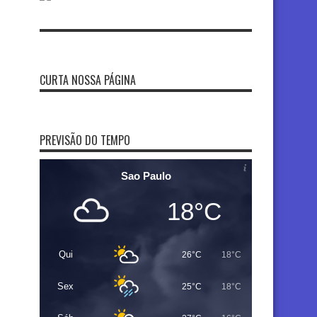
CURTA NOSSA PÁGINA
PREVISÃO DO TEMPO
Sao Paulo
18°C
Qui
26°C
18°C
Sex
25°C
18°C