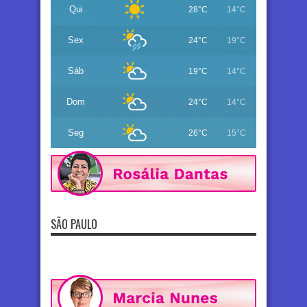
Qui
28°C
14°C
Sex
24°C
19°C
Sáb
19°C
14°C
Dom
24°C
14°C
Seg
26°C
15°C
SÃO PAULO