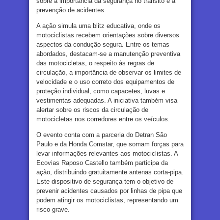
sobre a importância da segurança no trânsito e a
prevenção de acidentes.
A ação simula uma blitz educativa, onde os
motociclistas recebem orientações sobre diversos
aspectos da condução segura. Entre os temas
abordados, destacam-se a manutenção preventiva
das motocicletas, o respeito às regras de
circulação, a importância de observar os limites de
velocidade e o uso correto dos equipamentos de
proteção individual, como capacetes, luvas e
vestimentas adequadas. A iniciativa também visa
alertar sobre os riscos da circulação de
motocicletas nos corredores entre os veículos.
O evento conta com a parceria do Detran São
Paulo e da Honda Comstar, que somam forças para
levar informações relevantes aos motociclistas. A
Ecovias Raposo Castello também participa da
ação, distribuindo gratuitamente antenas corta-pipa.
Este dispositivo de segurança tem o objetivo de
prevenir acidentes causados por linhas de pipa que
podem atingir os motociclistas, representando um
risco grave.