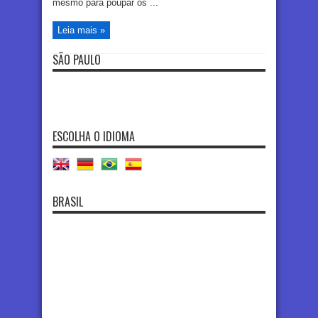
mesmo para poupar os ...
Leia mais »
SÃO PAULO
ESCOLHA O IDIOMA
BRASIL