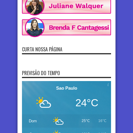
CURTA NOSSA PÁGINA
PREVISÃO DO TEMPO
Sao Paulo
24°C
Dom
25°C
16°C