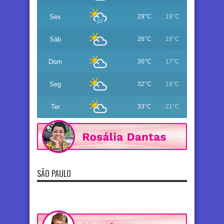
Sex
29°C
19°C
Sáb
26°C
18°C
Dom
30°C
17°C
Seg
32°C
19°C
Ter
33°C
21°C
SÃO PAULO