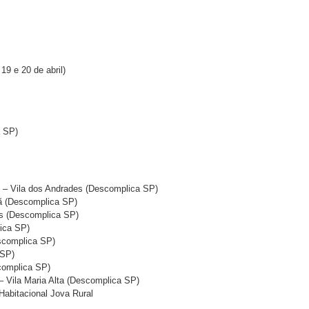
9 e 20 de abril)
a SP)
5 – Vila dos Andrades (Descomplica SP)
ã (Descomplica SP)
as (Descomplica SP)
lica SP)
escomplica SP)
 SP)
complica SP)
– Vila Maria Alta (Descomplica SP)
Habitacional Jova Rural