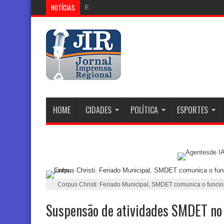
NOTÍCIAS
Eleições 2026: Justiça Eleit
HOME
CIDADES
POLÍTICA
ESPORTES
Corpus Christi: Feriado Municipal, SMDET comunica o funcion
Suspensão de atividades SMDET no 