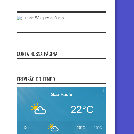
CURTA NOSSA PÁGINA
PREVISÃO DO TEMPO
Sao Paulo
22°C
Dom
25°C
16°C