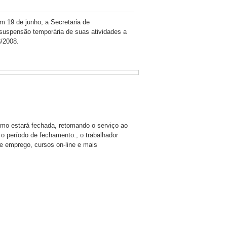
m 19 de junho, a Secretaria de
uspensão temporária de suas atividades a
3/2008.
smo estará fechada, retomando o serviço ao
e o período de fechamento., o trabalhador
de emprego, cursos on-line e mais