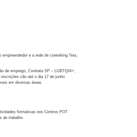
 empreendedor e a rede de coworking Teia,
irão de emprego, Contrata SP – LGBTQIA+,
 inscrições vão até o dia 17 de junho
veis em diversas áreas.
atividades formativas nos Centros POT
s de trabalho.