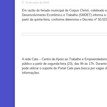
13 de junho de 2025
Em razão do feriado municipal de Corpus Christi, celebrado e
Desenvolvimento Econômico e Trabalho (SMDET) informa a s
partir da quinta-feira, conforme determina o Decreto nº 50.02
A rede Cate – Centro de Apoio ao Trabalho e Empreendedori
público a partir de segunda-feira (23), das 8h às 17h. Durant
pode utilizar o suporte do Portal Cate para busca por vagas 
informações.