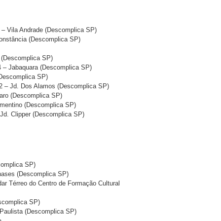
 – Vila Andrade (Descomplica SP)
 Constância (Descomplica SP)
a (Descomplica SP)
14 – Jabaquara (Descomplica SP)
 (Descomplica SP)
252 – Jd. Dos Alamos (Descomplica SP)
maro (Descomplica SP)
lementino (Descomplica SP)
Jd. Clipper (Descomplica SP)
complica SP)
anases (Descomplica SP)
dar Térreo do Centro de Formação Cultural
scomplica SP)
l Paulista (Descomplica SP)
a