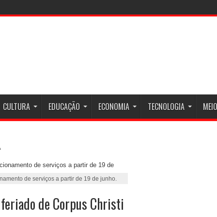
CULTURA
EDUCAÇÃO
ECONOMIA
TECNOLOGIA
MEIO
amento de serviços a partir de 19 de junho.
feriado de Corpus Christi