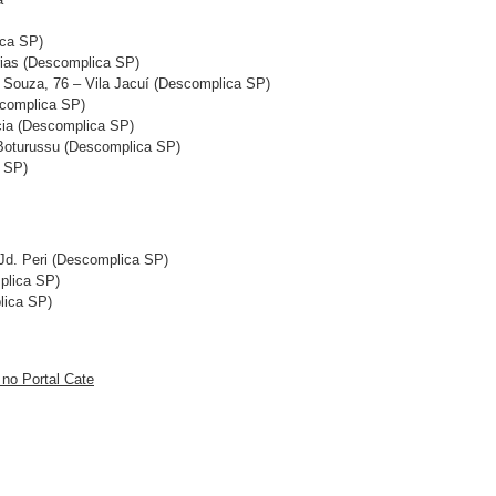
ica SP)
rias (Descomplica SP)
e Souza, 76 – Vila Jacuí (Descomplica SP)
scomplica SP)
ncia (Descomplica SP)
 Boturussu (Descomplica SP)
 SP)
Jd. Peri (Descomplica SP)
plica SP)
lica SP)
 no Portal Cate