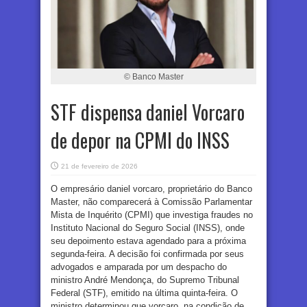
© Banco Master
STF dispensa daniel Vorcaro
de depor na CPMI do INSS
21 de fevereiro de 2026
O empresário daniel vorcaro, proprietário do Banco
Master, não comparecerá à Comissão Parlamentar
Mista de Inquérito (CPMI) que investiga fraudes no
Instituto Nacional do Seguro Social (INSS), onde
seu depoimento estava agendado para a próxima
segunda-feira. A decisão foi confirmada por seus
advogados e amparada por um despacho do
ministro André Mendonça, do Supremo Tribunal
Federal (STF), emitido na última quinta-feira. O
ministro determinou que vorcaro, na condição de