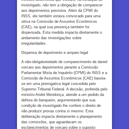
investigado, não tem a obrigação de comparecer
aos depoimentos previstos. Além da CPMI do
INSS, ele também estava convocado para uma
oitiva na Comissão de Assuntos Econômicos
(CAE), na qual sua presença também foi
dispensada. Esta medida impacta diretamente o
andamento das investigações sobre
irregularidades.
Dispensa de depoimento e amparo legal
A não-obrigatoriedade de comparecimento de daniel
vorcaro aos depoimentos perante a Comissão
Parlamentar Mista de Inquérito (CPMI) do INSS e a
Comissão de Assuntos Econômicos (CAE) baseia-
se em uma prerrogativa legal concedida pelo
Supremo Tribunal Federal. A decisão, proferida pelo
ministro André Mendonça, atende a um pedido da
defesa do banqueiro, argumentando que sua
condição de investigado lhe confere o direito de
não produzir provas contra si mesmo. Esta
deliberação impacta diretamente o planejamento
das comissões, que aguardavam os
esclarecimentos de vorcaro sobre o suposto