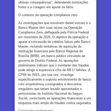
últimas consequências”, defendendo instituições
fortes e a coragem em apurar os fatos.
O contexto da operação compliance zero
As investigações que envolvem daniel vorcaro e o
Banco Master têm suas raízes na Operação
Compliance Zero, deflagrada pela Polícia Federal
em novembro de 2025. O objetivo da operação é
apurar a concessão de créditos falsos pelo Banco
Master, incluindo tentativas de aquisição da
instituição financeira pelo Banco Regional de
Brasília (BRB), um banco público vinculado ao
governo do Distrito Federal. As apurações
preliminares indicam que o montante das fraudes
pode atingir a expressiva cifra de R$ 17 bilhões. A
CPMI do INSS, por sua vez, investiga
especificamente o suposto envolvimento do banco
com empréstimos consignados e descontos
irregulares que teriam lesado aposentados e
pensionistas do Instituto Nacional do Seguro
Social, conectando as operações financeiras a um
esquema mais amplo de fraudes contra segurados.
Conclusões preliminares