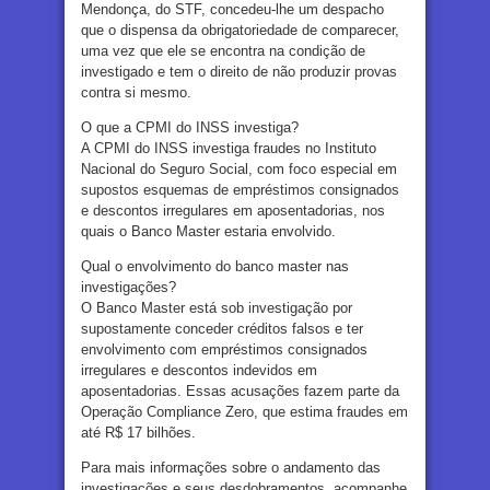
Mendonça, do STF, concedeu-lhe um despacho
que o dispensa da obrigatoriedade de comparecer,
uma vez que ele se encontra na condição de
investigado e tem o direito de não produzir provas
contra si mesmo.
O que a CPMI do INSS investiga?
A CPMI do INSS investiga fraudes no Instituto
Nacional do Seguro Social, com foco especial em
supostos esquemas de empréstimos consignados
e descontos irregulares em aposentadorias, nos
quais o Banco Master estaria envolvido.
Qual o envolvimento do banco master nas
investigações?
O Banco Master está sob investigação por
supostamente conceder créditos falsos e ter
envolvimento com empréstimos consignados
irregulares e descontos indevidos em
aposentadorias. Essas acusações fazem parte da
Operação Compliance Zero, que estima fraudes em
até R$ 17 bilhões.
Para mais informações sobre o andamento das
investigações e seus desdobramentos, acompanhe