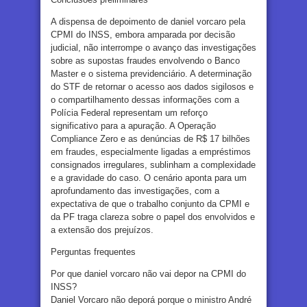
A dispensa de depoimento de daniel vorcaro pela
CPMI do INSS, embora amparada por decisão
judicial, não interrompe o avanço das investigações
sobre as supostas fraudes envolvendo o Banco
Master e o sistema previdenciário. A determinação
do STF de retornar o acesso aos dados sigilosos e
o compartilhamento dessas informações com a
Polícia Federal representam um reforço
significativo para a apuração. A Operação
Compliance Zero e as denúncias de R$ 17 bilhões
em fraudes, especialmente ligadas a empréstimos
consignados irregulares, sublinham a complexidade
e a gravidade do caso. O cenário aponta para um
aprofundamento das investigações, com a
expectativa de que o trabalho conjunto da CPMI e
da PF traga clareza sobre o papel dos envolvidos e
a extensão dos prejuízos.
Perguntas frequentes
Por que daniel vorcaro não vai depor na CPMI do
INSS?
Daniel Vorcaro não deporá porque o ministro André