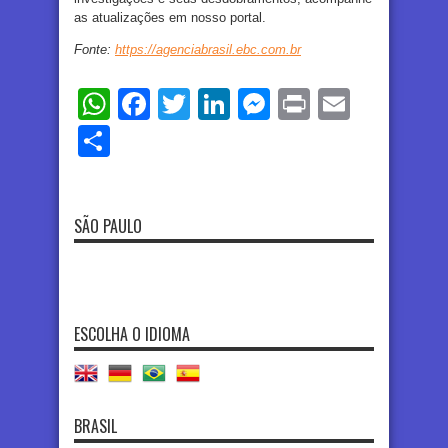
as atualizações em nosso portal.
Fonte:
https://agenciabrasil.ebc.com.br
WhatsApp
Facebook
Twitter
LinkedIn
Messenger
Print
Email
Share
SÃO PAULO
ESCOLHA O IDIOMA
BRASIL