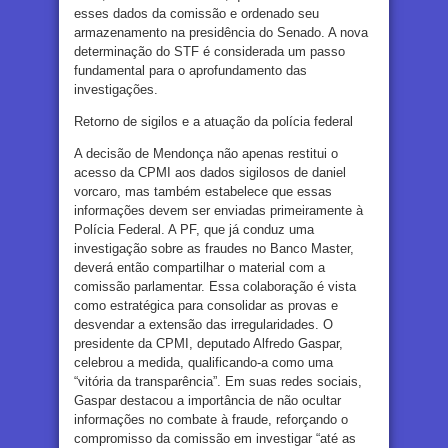
esses dados da comissão e ordenado seu
armazenamento na presidência do Senado. A nova
determinação do STF é considerada um passo
fundamental para o aprofundamento das
investigações.
Retorno de sigilos e a atuação da polícia federal
A decisão de Mendonça não apenas restitui o
acesso da CPMI aos dados sigilosos de daniel
vorcaro, mas também estabelece que essas
informações devem ser enviadas primeiramente à
Polícia Federal. A PF, que já conduz uma
investigação sobre as fraudes no Banco Master,
deverá então compartilhar o material com a
comissão parlamentar. Essa colaboração é vista
como estratégica para consolidar as provas e
desvendar a extensão das irregularidades. O
presidente da CPMI, deputado Alfredo Gaspar,
celebrou a medida, qualificando-a como uma
“vitória da transparência”. Em suas redes sociais,
Gaspar destacou a importância de não ocultar
informações no combate à fraude, reforçando o
compromisso da comissão em investigar “até as