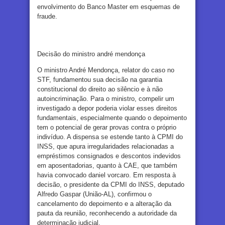
envolvimento do Banco Master em esquemas de
fraude.
Decisão do ministro andré mendonça
O ministro André Mendonça, relator do caso no
STF, fundamentou sua decisão na garantia
constitucional do direito ao silêncio e à não
autoincriminação. Para o ministro, compelir um
investigado a depor poderia violar esses direitos
fundamentais, especialmente quando o depoimento
tem o potencial de gerar provas contra o próprio
indivíduo. A dispensa se estende tanto à CPMI do
INSS, que apura irregularidades relacionadas a
empréstimos consignados e descontos indevidos
em aposentadorias, quanto à CAE, que também
havia convocado daniel vorcaro. Em resposta à
decisão, o presidente da CPMI do INSS, deputado
Alfredo Gaspar (União-AL), confirmou o
cancelamento do depoimento e a alteração da
pauta da reunião, reconhecendo a autoridade da
determinação judicial.