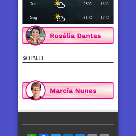
Dom
25°C
16°C
Seg
31°C
17°C
SÃO PAULO