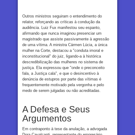
Outros ministros seguiram o entendimento do
relator, reforçando as críticas à condução da
audiência. Luiz Fux manifestou seu espanto,
afirmando que nunca imaginou presenciar um
magistrado que assiste passivamente à agressão
de uma vítima. A ministra Cármen Lúcia, a única
mulher na Corte, destacou a "conduta imoral e
inconstitucional" do juiz, ligando-a à histórica
descredibilização das mulheres no sistema de
justiça. Ela expressou que "onde o preconceito
fala, a Justiça cala", e que o desincentivo à
denúncia de estupros por parte das vítimas é
frequentemente motivado pela vergonha e pelo
medo de serem julgadas ou não acreditadas.
A Defesa e Seus
Argumentos
Em contraponto à tese da anulação, a advogada
Dora Cavalcanti, representante do empresário