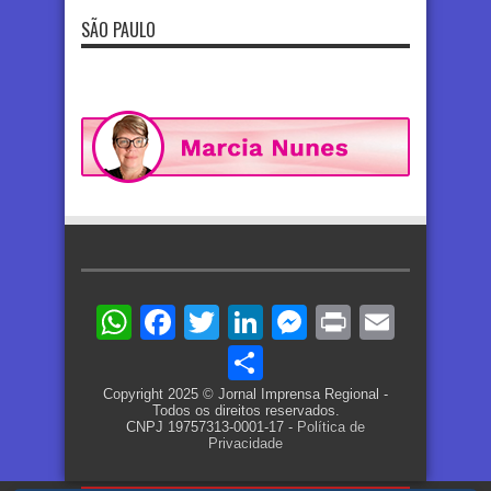
SÃO PAULO
WhatsApp
Facebook
Twitter
LinkedIn
Messenger
Print
Email
Share
Copyright 2025 © Jornal Imprensa Regional -
Todos os direitos reservados.
CNPJ 19757313-0001-17 -
Política de
Privacidade