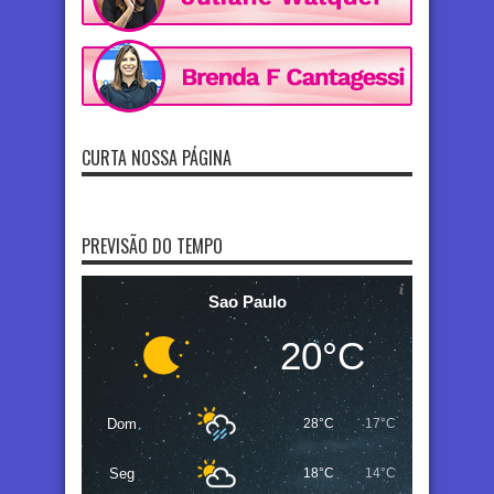
CURTA NOSSA PÁGINA
PREVISÃO DO TEMPO
Sao Paulo
20°C
Dom
28°C
17°C
Seg
18°C
14°C