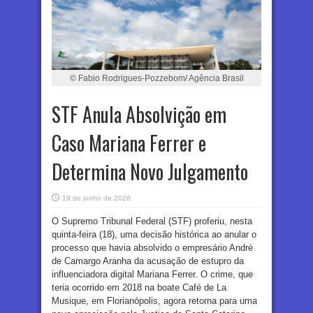
© Fabio Rodrigues-Pozzebom/ Agência Brasil
STF Anula Absolvição em
Caso Mariana Ferrer e
Determina Novo Julgamento
18 de junho de 2026
O Supremo Tribunal Federal (STF) proferiu, nesta
quinta-feira (18), uma decisão histórica ao anular o
processo que havia absolvido o empresário André
de Camargo Aranha da acusação de estupro da
influenciadora digital Mariana Ferrer. O crime, que
teria ocorrido em 2018 na boate Café de La
Musique, em Florianópolis, agora retorna para uma