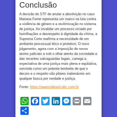
Conclusão
A decisão do STF de anular a absolvição no caso
Mariana Ferrer representa um marco na luta contra
a violência de gênero e a revitimização no sistema
de justiça. Ao invalidar um processo viciado por
humilhações e desrespeito à dignidade da vítima, a
Suprema Corte reafirma a necessidade de um
ambiente processual ético e protetivo. O novo
julgamento, agora com a imposição de novos
atores judiciais e sob o olhar atento da sociedade e
das recentes salvaguardas legais, carrega a
expectativa de uma justiça mais plena e equitativa,
servindo como um potente lembrete de que o
decoro e o respeito são pilares inalienáveis em
qualquer busca por verdade e justiça.
Fonte:
https://agenciabrasil.ebc.com.br
WhatsApp
Facebook
Twitter
LinkedIn
Messenger
Print
Email
Share