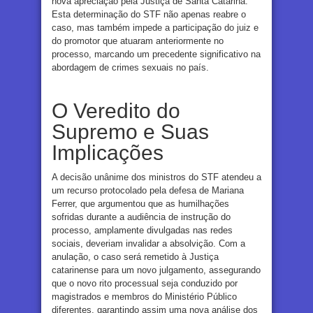
nova apreciação pela Justiça de Santa Catarina.
Esta determinação do STF não apenas reabre o
caso, mas também impede a participação do juiz e
do promotor que atuaram anteriormente no
processo, marcando um precedente significativo na
abordagem de crimes sexuais no país.
O Veredito do
Supremo e Suas
Implicações
A decisão unânime dos ministros do STF atendeu a
um recurso protocolado pela defesa de Mariana
Ferrer, que argumentou que as humilhações
sofridas durante a audiência de instrução do
processo, amplamente divulgadas nas redes
sociais, deveriam invalidar a absolvição. Com a
anulação, o caso será remetido à Justiça
catarinense para um novo julgamento, assegurando
que o novo rito processual seja conduzido por
magistrados e membros do Ministério Público
diferentes, garantindo assim uma nova análise dos