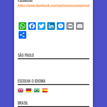
Facebook
:
https://www.facebook.com/pg/jimprensaregional
WhatsApp
Facebook
Twitter
LinkedIn
Messenger
Print
Email
Share
SÃO PAULO
ESCOLHA O IDIOMA
BRASIL