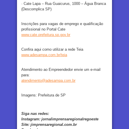
· Cate Lapa – Rua Guaicurus, 1000 – Água Branca
(Descomplica SP)
Inscrições para vagas de emprego e qualificação
profissional no Portal Cate
www.cate.prefeitura.sp.gov.br
Confira aqui como utilizar a rede Teia
www.adesampa.com.br/teia
Atendimento ao Empreendedor envie um e-mail
para:
atendimento@adesampa.com.br
Imagens: Prefeitura de SP
Siga nas redes:
Instagram:
jornalimprensaregionalregoeste
Site:
jimprensaregional.com.br