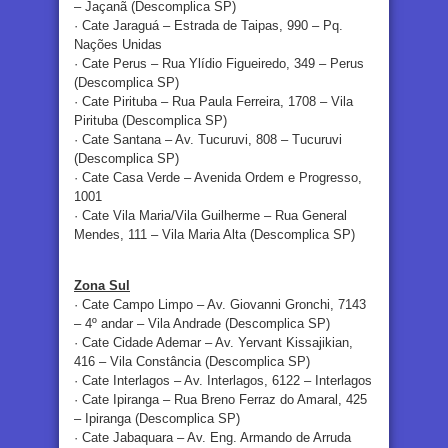
– Jaçanã (Descomplica SP)
· Cate Jaraguá – Estrada de Taipas, 990 – Pq.
Nações Unidas
· Cate Perus – Rua Ylídio Figueiredo, 349 – Perus
(Descomplica SP)
· Cate Pirituba – Rua Paula Ferreira, 1708 – Vila
Pirituba (Descomplica SP)
· Cate Santana – Av. Tucuruvi, 808 – Tucuruvi
(Descomplica SP)
· Cate Casa Verde – Avenida Ordem e Progresso,
1001
· Cate Vila Maria/Vila Guilherme – Rua General
Mendes, 111 – Vila Maria Alta (Descomplica SP)
Zona Sul
· Cate Campo Limpo – Av. Giovanni Gronchi, 7143
– 4º andar – Vila Andrade (Descomplica SP)
· Cate Cidade Ademar – Av. Yervant Kissajikian,
416 – Vila Constância (Descomplica SP)
· Cate Interlagos – Av. Interlagos, 6122 – Interlagos
· Cate Ipiranga – Rua Breno Ferraz do Amaral, 425
– Ipiranga (Descomplica SP)
· Cate Jabaquara – Av. Eng. Armando de Arruda