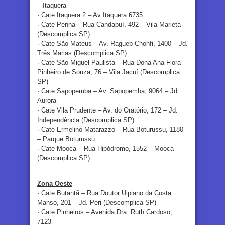
– Itaquera
· Cate Itaquera 2 – Av Itaquera 6735
· Cate Penha – Rua Candapuí, 492 – Vila Marieta
(Descomplica SP)
· Cate São Mateus – Av. Ragueb Chohfi, 1400 – Jd.
Três Marias (Descomplica SP)
· Cate São Miguel Paulista – Rua Dona Ana Flora
Pinheiro de Souza, 76 – Vila Jacuí (Descomplica
SP)
· Cate Sapopemba – Av. Sapopemba, 9064 – Jd.
Aurora
· Cate Vila Prudente – Av. do Oratório, 172 – Jd.
Independência (Descomplica SP)
· Cate Ermelino Matarazzo – Rua Boturussu, 1180
– Parque Boturussu
· Cate Mooca – Rua Hipódromo, 1552 – Mooca
(Descomplica SP)
Zona Oeste
· Cate Butantã – Rua Doutor Ulpiano da Costa
Manso, 201 – Jd. Peri (Descomplica SP)
· Cate Pinheiros – Avenida Dra. Ruth Cardoso,
7123