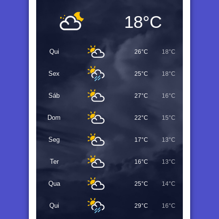
18°C
Qui
26°C
18°C
Sex
25°C
18°C
Sáb
27°C
16°C
Dom
22°C
15°C
Seg
17°C
13°C
Ter
16°C
13°C
Qua
25°C
14°C
Qui
29°C
16°C