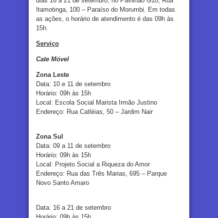
dias 16 a 21 de setembro, no Pavilhão G10, Rua
Itamotinga, 100 – Paraíso do Morumbi. Em todas
as ações, o horário de atendimento é das 09h às
15h.
Serviço
Cate Móvel
Zona Leste
Data: 10 e 11 de setembro
Horário: 09h às 15h
Local: Escola Social Marista Irmão Justino
Endereço: Rua Catléias, 50 – Jardim Nair
Zona Sul
Data: 09 a 11 de setembro
Horário: 09h às 15h
Local: Projeto Social a Riqueza do Amor
Endereço: Rua das Três Marias, 695 – Parque
Novo Santo Amaro
Data: 16 a 21 de setembro
Horário: 09h às 15h