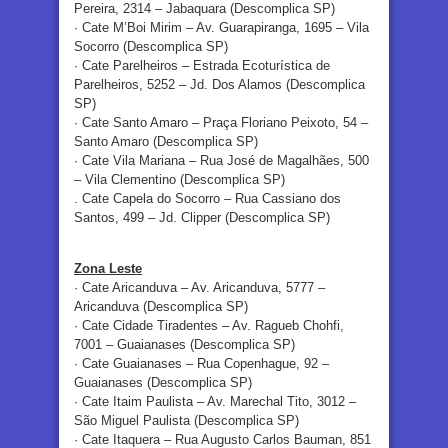
Pereira, 2314 – Jabaquara (Descomplica SP)
· Cate M’Boi Mirim – Av. Guarapiranga, 1695 – Vila
Socorro (Descomplica SP)
· Cate Parelheiros – Estrada Ecoturística de
Parelheiros, 5252 – Jd. Dos Alamos (Descomplica
SP)
· Cate Santo Amaro – Praça Floriano Peixoto, 54 –
Santo Amaro (Descomplica SP)
· Cate Vila Mariana – Rua José de Magalhães, 500
– Vila Clementino (Descomplica SP)
. Cate Capela do Socorro – Rua Cassiano dos
Santos, 499 – Jd. Clipper (Descomplica SP)
Zona Leste
· Cate Aricanduva – Av. Aricanduva, 5777 –
Aricanduva (Descomplica SP)
· Cate Cidade Tiradentes – Av. Ragueb Chohfi,
7001 – Guaianases (Descomplica SP)
· Cate Guaianases – Rua Copenhague, 92 –
Guaianases (Descomplica SP)
· Cate Itaim Paulista – Av. Marechal Tito, 3012 –
São Miguel Paulista (Descomplica SP)
· Cate Itaquera – Rua Augusto Carlos Bauman, 851