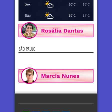
Sex
20°C
15°C
Sáb
19°C
14°C
SÃO PAULO