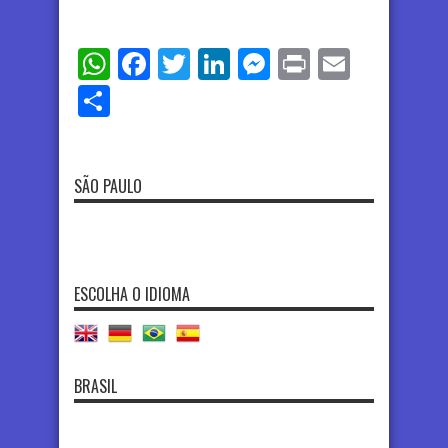
WhatsApp
Facebook
Twitter
LinkedIn
Messenger
Print
Email
Share
SÃO PAULO
ESCOLHA O IDIOMA
BRASIL