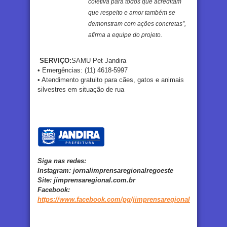
coletiva para todos que acreditam
que respeito e amor também se
demonstram com ações concretas”,
afirma a equipe do projeto.
SERVIÇO:
SAMU Pet Jandira
• Emergências: (11) 4618-5997
• Atendimento gratuito para cães, gatos e animais
silvestres em situação de rua
Siga nas redes:
Instagram:
jornalimprensaregionalregoeste
Site:
jimprensaregional.com.br
Facebook
:
https://www.facebook.com/pg/jimprensaregional