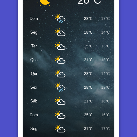
Dom
28°C
17°C
Seg
18°C
14°C
Ter
15°C
13°C
Qua
21°C
13°C
Qui
28°C
14°C
Sex
28°C
19°C
Sáb
21°C
16°C
Dom
25°C
16°C
Seg
31°C
17°C