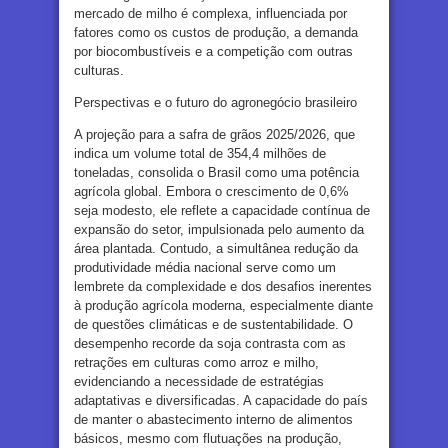
mercado de milho é complexa, influenciada por
fatores como os custos de produção, a demanda
por biocombustíveis e a competição com outras
culturas.
Perspectivas e o futuro do agronegócio brasileiro
A projeção para a safra de grãos 2025/2026, que
indica um volume total de 354,4 milhões de
toneladas, consolida o Brasil como uma potência
agrícola global. Embora o crescimento de 0,6%
seja modesto, ele reflete a capacidade contínua de
expansão do setor, impulsionada pelo aumento da
área plantada. Contudo, a simultânea redução da
produtividade média nacional serve como um
lembrete da complexidade e dos desafios inerentes
à produção agrícola moderna, especialmente diante
de questões climáticas e de sustentabilidade. O
desempenho recorde da soja contrasta com as
retrações em culturas como arroz e milho,
evidenciando a necessidade de estratégias
adaptativas e diversificadas. A capacidade do país
de manter o abastecimento interno de alimentos
básicos, mesmo com flutuações na produção,