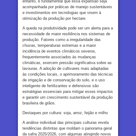
entanto, é fundamental que essa expansão seja
acompanhada por práticas de manejo sustentáveis
e investimentos em tecnologias que visem à
otimização da produção por hectare.
A queda na produtividade pode ser um alerta para a
necessidade de maior resiliência nos sistemas de
produção. Fatores como a irregularidade das
chuvas, temperaturas extremas e a maior
incidência de eventos climáticos severos,
frequentemente associados às mudanças
climáticas, exercem pressão significativa sobre as
lavouras. A adoção de cultivares mais adaptadas
às condições locais, o aprimoramento das técnicas
de irrigação e de conservação do solo, e o uso
inteligente de fertilizantes e defensivos são
estratégias essenciais para mitigar esses impactos
e garantir um crescimento sustentável da produção
brasileira de grãos.
Destaques por cultura: soja, arroz, feijão e milho
A análise individual das principais culturas revela
tendências distintas que moldam o panorama geral
da safra 2025/2026, com algumas atingindo novos