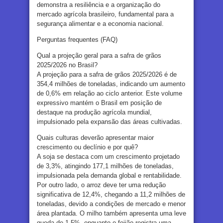
demonstra a resiliência e a organização do
mercado agrícola brasileiro, fundamental para a
segurança alimentar e a economia nacional.
Perguntas frequentes (FAQ)
Qual a projeção geral para a safra de grãos
2025/2026 no Brasil?
A projeção para a safra de grãos 2025/2026 é de
354,4 milhões de toneladas, indicando um aumento
de 0,6% em relação ao ciclo anterior. Este volume
expressivo mantém o Brasil em posição de
destaque na produção agrícola mundial,
impulsionado pela expansão das áreas cultivadas.
Quais culturas deverão apresentar maior
crescimento ou declínio e por quê?
A soja se destaca com um crescimento projetado
de 3,3%, atingindo 177,1 milhões de toneladas,
impulsionada pela demanda global e rentabilidade.
Por outro lado, o arroz deve ter uma redução
significativa de 12,4%, chegando a 11,2 milhões de
toneladas, devido a condições de mercado e menor
área plantada. O milho também apresenta uma leve
queda de 1,5%, enquanto o feijão registra uma