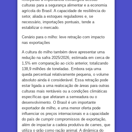
culturas para a segurança alimentar e a economia
agrícola do Brasil. A capacidade de resiliência do
setor, aliada a estoques reguladores e, se
necessário, importações pontuais, tende a
estabilizar o mercado.
Cenário para o milho: leve retração com impacto
nas exportações
A cultura do milho também deve apresentar uma
redução na safra 2025/2026, estimada em cerca de
1,5% em comparação ao ciclo anterior, totalizando
138,9 milhões de toneladas. Embora seja uma
queda percentual relativamente pequena, o volume
absoluto ainda é considerável. Essa retração pode
estar ligada a uma realocação de áreas para outras
culturas mais rentáveis ou a condições climáticas
específicas que afetaram a semeadura ou o
desenvolvimento. O Brasil é um importante
exportador de milho, e uma menor oferta pode
influenciar os preços internacionais e a capacidade
do país de cumprir compromissos de exportação,
além de impactar a cadeia produtiva de carnes, que
utiliza o grão como ração animal. A dinâmica do