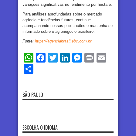
variações significativas no rendimento por hectare.
Para análises aprofundadas sobre o mercado
agrícola e tendências futuras, continue
acompanhando nossas publicações e mantenha-se
informado sobre o agronegócio brasileiro.
Fonte:
https://agenciabrasil.ebc.com.br
WhatsApp
Facebook
Twitter
LinkedIn
Messenger
Print
Email
Share
SÃO PAULO
ESCOLHA O IDIOMA