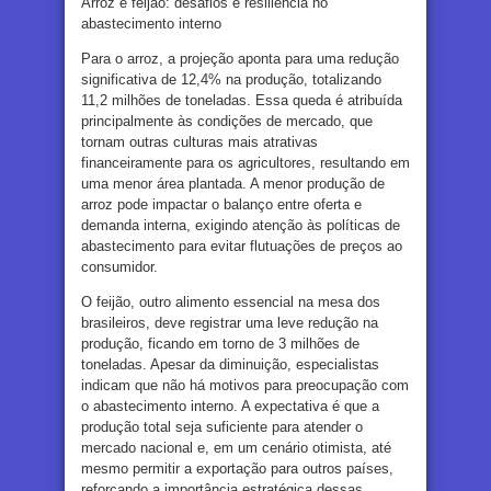
Arroz e feijão: desafios e resiliência no
abastecimento interno
Para o arroz, a projeção aponta para uma redução
significativa de 12,4% na produção, totalizando
11,2 milhões de toneladas. Essa queda é atribuída
principalmente às condições de mercado, que
tornam outras culturas mais atrativas
financeiramente para os agricultores, resultando em
uma menor área plantada. A menor produção de
arroz pode impactar o balanço entre oferta e
demanda interna, exigindo atenção às políticas de
abastecimento para evitar flutuações de preços ao
consumidor.
O feijão, outro alimento essencial na mesa dos
brasileiros, deve registrar uma leve redução na
produção, ficando em torno de 3 milhões de
toneladas. Apesar da diminuição, especialistas
indicam que não há motivos para preocupação com
o abastecimento interno. A expectativa é que a
produção total seja suficiente para atender o
mercado nacional e, em um cenário otimista, até
mesmo permitir a exportação para outros países,
reforçando a importância estratégica dessas