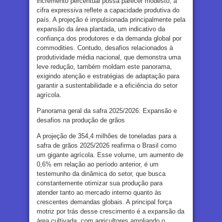
incremento percentual possa parecer modesto, a
cifra expressiva reflete a capacidade produtiva do
país. A projeção é impulsionada principalmente pela
expansão da área plantada, um indicativo da
confiança dos produtores e da demanda global por
commodities. Contudo, desafios relacionados à
produtividade média nacional, que demonstra uma
leve redução, também moldam este panorama,
exigindo atenção e estratégias de adaptação para
garantir a sustentabilidade e a eficiência do setor
agrícola.
Panorama geral da safra 2025/2026: Expansão e
desafios na produção de grãos
A projeção de 354,4 milhões de toneladas para a
safra de grãos 2025/2026 reafirma o Brasil como
um gigante agrícola. Esse volume, um aumento de
0,6% em relação ao período anterior, é um
testemunho da dinâmica do setor, que busca
constantemente otimizar sua produção para
atender tanto ao mercado interno quanto às
crescentes demandas globais. A principal força
motriz por trás desse crescimento é a expansão da
área cultivada, com agricultores ampliando o