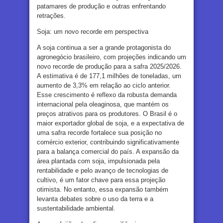
patamares de produção e outras enfrentando
retrações.
Soja: um novo recorde em perspectiva
A soja continua a ser a grande protagonista do
agronegócio brasileiro, com projeções indicando um
novo recorde de produção para a safra 2025/2026.
A estimativa é de 177,1 milhões de toneladas, um
aumento de 3,3% em relação ao ciclo anterior.
Esse crescimento é reflexo da robusta demanda
internacional pela oleaginosa, que mantém os
preços atrativos para os produtores. O Brasil é o
maior exportador global de soja, e a expectativa de
uma safra recorde fortalece sua posição no
comércio exterior, contribuindo significativamente
para a balança comercial do país. A expansão da
área plantada com soja, impulsionada pela
rentabilidade e pelo avanço de tecnologias de
cultivo, é um fator chave para essa projeção
otimista. No entanto, essa expansão também
levanta debates sobre o uso da terra e a
sustentabilidade ambiental.