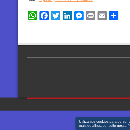
WhatsApp
Facebook
Twitter
LinkedIn
Messenger
Print
Email
Sh
Utilizamos cookies para persona
mais detalhes, consulte nossa
P