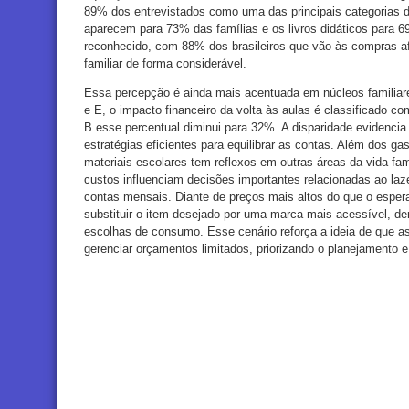
89% dos entrevistados como uma das principais categorias 
aparecem para 73% das famílias e os livros didáticos para
reconhecido, com 88% dos brasileiros que vão às compras a
familiar de forma considerável.
Essa percepção é ainda mais acentuada em núcleos familia
e E, o impacto financeiro da volta às aulas é classificado c
B esse percentual diminui para 32%. A disparidade evidenci
estratégias eficientes para equilibrar as contas. Além dos ga
materiais escolares tem reflexos em outras áreas da vida fam
custos influenciam decisões importantes relacionadas ao laz
contas mensais. Diante de preços mais altos do que o espera
substituir o item desejado por uma marca mais acessível, de
escolhas de consumo. Esse cenário reforça a ideia de que a
gerenciar orçamentos limitados, priorizando o planejamento 