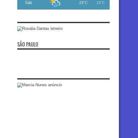
Sáb
23°C
15°C
SÃO PAULO