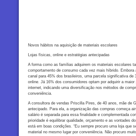
Novos hábitos na aquisição de materiais escolares
Lojas físicas, online e estratégias antecipadas
A forma como as famílias adquirem os materiais escolares t
comportamento de consumo cada vez mais híbrido. Embora as
canal para 45% dos brasileiros, uma parcela significativa d
online. Já 16% dos consumidores optam por adquirir a maior 
internet, indicando uma diversificação nos métodos de com
conveniência.
A consultora de vendas Priscilla Pires, de 40 anos, mãe de G
antecipado. Para ela, a organização das compras começa a
salário é separada para essa finalidade e complementada com
prioridade é equilibrar qualidade, orçamento e as vontades do
está em boas condições. “Eu sempre procuro uma loja que s
material no mesmo lugar por conveniência. Não procuro muito 