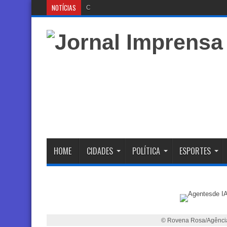
NOTÍCIAS
Coletor tronco que está
HOME
CIDADES
POLÍTICA
ESPORTES
© Rovena Rosa/Agência