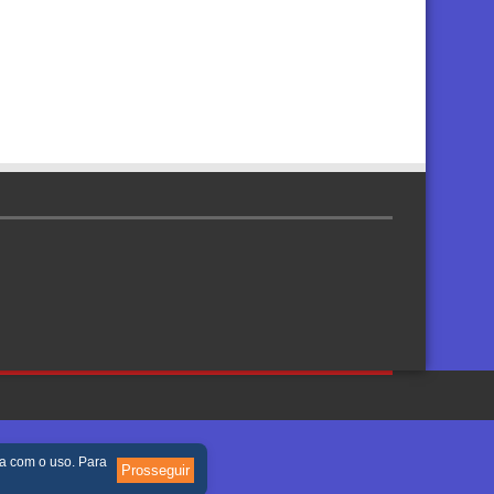
re
da com o uso. Para
Prosseguir