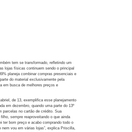
ambém tem se transformado, refletindo um
 lojas físicas continuem sendo o principal
e 39% planeja combinar compras presenciais e
parte do material exclusivamente pela
pra em busca de melhores preços e
abriel, de 13, exemplifica esse planejamento
inda em dezembro, quando uma parte do 13º
 parcelas no cartão de crédito. Sua
 filho, sempre reaproveitando o que ainda
ei ter bom preço e acabo comprando todo o
nem vou em várias lojas”, explica Priscilla,