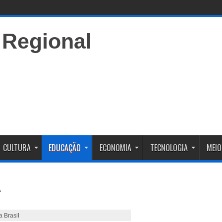
CULTURA
EDUCAÇÃO
ECONOMIA
TECNOLOGIA
MEIO
 Brasil