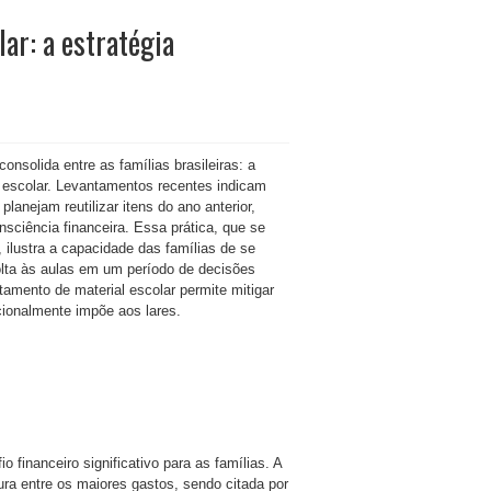
ar: a estratégia
nsolida entre as famílias brasileiras: a
 escolar. Levantamentos recentes indicam
lanejam reutilizar itens do ano anterior,
ciência financeira. Essa prática, que se
ilustra a capacidade das famílias de se
lta às aulas em um período de decisões
tamento de material escolar permite mitigar
cionalmente impõe aos lares.
 financeiro significativo para as famílias. A
gura entre os maiores gastos, sendo citada por