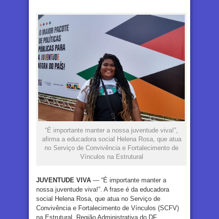
“É importante manter a nossa juventude viva!”,
afirma a educadora social Helena Rosa, que atua
no Serviço de Convivência e Fortalecimento de
Vínculos na Estrutural
JUVENTUDE VIVA
— “É importante manter a
nossa juventude viva!”. A frase é da educadora
social Helena Rosa, que atua no Serviço de
Convivência e Fortalecimento de Vínculos (SCFV)
na Estrutural, Região Administrativa do DF.