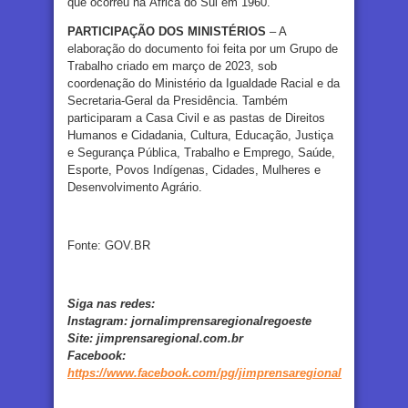
que ocorreu na África do Sul em 1960.
PARTICIPAÇÃO DOS MINISTÉRIOS
– A
elaboração do documento foi feita por um Grupo de
Trabalho criado em março de 2023, sob
coordenação do Ministério da Igualdade Racial e da
Secretaria-Geral da Presidência. Também
participaram a Casa Civil e as pastas de Direitos
Humanos e Cidadania, Cultura, Educação, Justiça
e Segurança Pública, Trabalho e Emprego, Saúde,
Esporte, Povos Indígenas, Cidades, Mulheres e
Desenvolvimento Agrário.
Fonte: GOV.BR
Siga nas redes:
Instagram:
jornalimprensaregionalregoeste
Site:
jimprensaregional.com.br
Facebook
:
https://www.facebook.com/pg/jimprensaregional