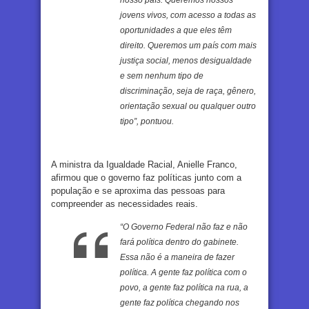
jovens vivos, com acesso a todas as
oportunidades a que eles têm
direito. Queremos um país com mais
justiça social, menos desigualdade
e sem nenhum tipo de
discriminação, seja de raça, gênero,
orientação sexual ou qualquer outro
tipo”, pontuou.
A ministra da Igualdade Racial, Anielle Franco,
afirmou que o governo faz políticas junto com a
população e se aproxima das pessoas para
compreender as necessidades reais.
“O Governo Federal não faz e não
fará política dentro do gabinete.
Essa não é a maneira de fazer
política. A gente faz política com o
povo, a gente faz política na rua, a
gente faz política chegando nos