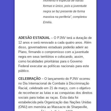
momento é especial de várias
formas e único, pois a juventude
negra se faz presente de forma
massiva na periferia”, completou
Emilia.
ADESÃO ESTADUAL
– O PJNV terá a duração de
12 anos e será renovado a cada quatro anos. Além
disso, governadores estaduais poderão aderir ao
Plano, firmando o compromisso com a juventude
negra em seus territórios e colocando, assim,
como localidades prioritárias para o Governo
Federal executar as políticas nacionais para este
público.
CELEBRAÇÃO
– O lançamento do PJNV ocorreu
no Dia Internacional de Combate à Discriminação
Racial, celebrado em 21 de março, com o objetivo
de reconhecer as lutas e as conquistas dos direitos
sociais para todas as raças. Esta data foi
estabelecida pela Organização das Nações Unidas
(ONU) em memória ao Massacre de Sharpeville,