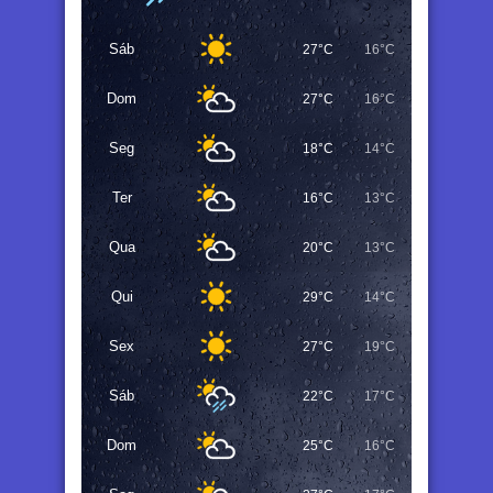
Sáb
27°C
16°C
Dom
27°C
16°C
Seg
18°C
14°C
Ter
16°C
13°C
Qua
20°C
13°C
Qui
29°C
14°C
Sex
27°C
19°C
Sáb
22°C
17°C
Dom
25°C
16°C