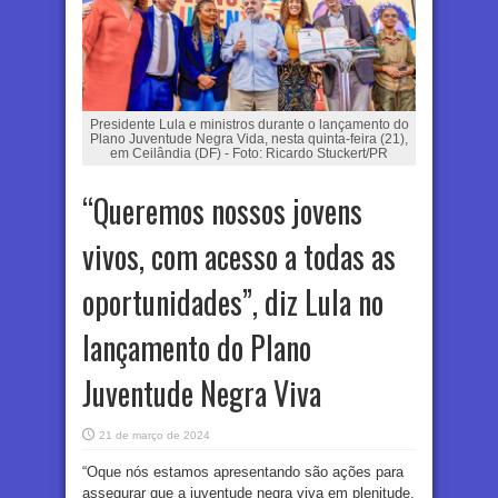
Presidente Lula e ministros durante o lançamento do
Plano Juventude Negra Vida, nesta quinta-feira (21),
em Ceilândia (DF) - Foto: Ricardo Stuckert/PR
“Queremos nossos jovens
vivos, com acesso a todas as
oportunidades”, diz Lula no
lançamento do Plano
Juventude Negra Viva
21 de março de 2024
“Oque nós estamos apresentando são ações para
assegurar que a juventude negra viva em plenitude,