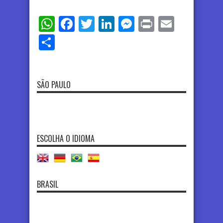
WhatsApp
Facebook
Twitter
LinkedIn
Messenger
Print
Email
Share
SÃO PAULO
ESCOLHA O IDIOMA
BRASIL