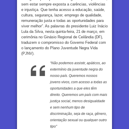
sem estar sempre exposta a carências, violências
e injustiça. Que tenha acesso a educação, saúde,
cultura, segurança, lazer, emprego de qualidade,
remuneração justa e todas as oportunidades para
viver melhor”. As palavras do presidente Luiz Inácio
Lula da Silva, nesta quinta-feira, 21 de março, em
cerimônia no Ginásio Regional de Ceilândia (DF),
traduzem o compromisso do Governo Federal com
o lançamento do Plano Juventude Negra Vida
(PJNV).
“Não podemos assistir, apáticos, ao
extermínio da juventude negra do
nosso país. Queremos nossos
jovens vivos, com acesso a todas as
oportunidades a que eles têm
direito. Queremos um país com mais
justiça social, menos desigualdade
e sem nenhum tipo de
discriminação, seja de raça, gênero,
orientação sexual ou qualquer outro
tipo”