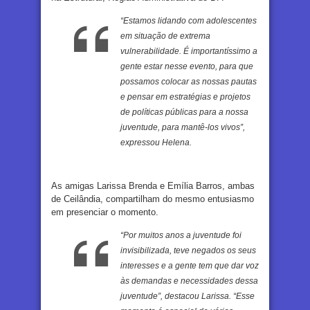
“Estamos lidando com adolescentes
em situação de extrema
vulnerabilidade. É importantíssimo a
gente estar nesse evento, para que
possamos colocar as nossas pautas
e pensar em estratégias e projetos
de políticas públicas para a nossa
juventude, para mantê-los vivos”,
expressou Helena.
As amigas Larissa Brenda e Emília Barros, ambas
de Ceilândia, compartilham do mesmo entusiasmo
em presenciar o momento.
“Por muitos anos a juventude foi
invisibilizada, teve negados os seus
interesses e a gente tem que dar voz
às demandas e necessidades dessa
juventude”, destacou Larissa. “Esse