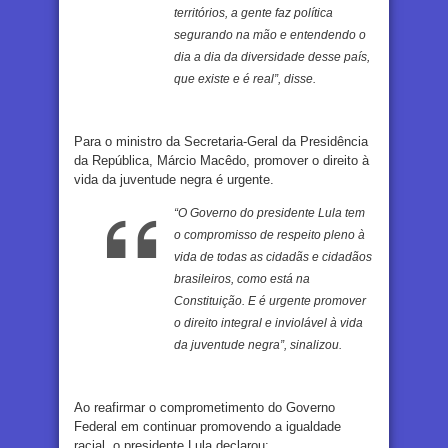
territórios, a gente faz política
segurando na mão e entendendo o
dia a dia da diversidade desse país,
que existe e é real”, disse.
Para o ministro da Secretaria-Geral da Presidência
da República, Márcio Macêdo, promover o direito à
vida da juventude negra é urgente.
“O Governo do presidente Lula tem
o compromisso de respeito pleno à
vida de todas as cidadãs e cidadãos
brasileiros, como está na
Constituição. E é urgente promover
o direito integral e inviolável à vida
da juventude negra”, sinalizou.
Ao reafirmar o comprometimento do Governo
Federal em continuar promovendo a igualdade
racial, o presidente Lula declarou: