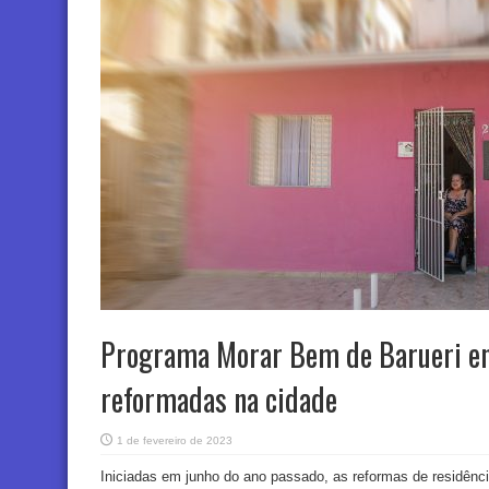
Programa Morar Bem de Barueri en
reformadas na cidade
1 de fevereiro de 2023
Iniciadas em junho do ano passado, as reformas de residênc