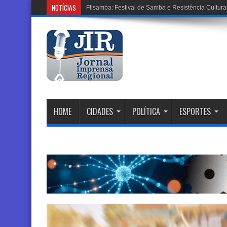
NOTÍCIAS
Ciclone Extratropical: A
HOME
CIDADES
POLÍTICA
ESPORTES