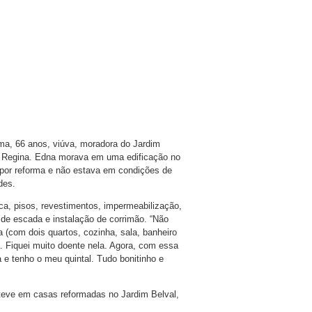
ima, 66 anos, viúva, moradora do Jardim
tia Regina. Edna morava em uma edificação no
 por reforma e não estava em condições de
des.
ica, pisos, revestimentos, impermeabilização,
 de escada e instalação de corrimão. “Não
a (com dois quartos, cozinha, sala, banheiro
. Fiquei muito doente nela. Agora, com essa
e tenho o meu quintal. Tudo bonitinho e
teve em casas reformadas no Jardim Belval,