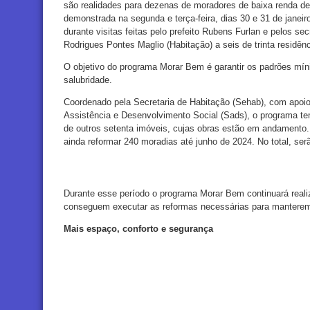
são realidades para dezenas de moradores de baixa renda de B
demonstrada na segunda e terça-feira, dias 30 e 31 de janei
durante visitas feitas pelo prefeito Rubens Furlan e pelos sec
Rodrigues Pontes Maglio (Habitação) a seis de trinta residênc
O objetivo do programa Morar Bem é garantir os padrões mín
salubridade.
Coordenado pela Secretaria de Habitação (Sehab), com apoio
Assistência e Desenvolvimento Social (Sads), o programa te
de outros setenta imóveis, cujas obras estão em andamento. 
ainda reformar 240 moradias até junho de 2024. No total, ser
Durante esse período o programa Morar Bem continuará reali
conseguem executar as reformas necessárias para mantere
Mais espaço, conforto e segurança