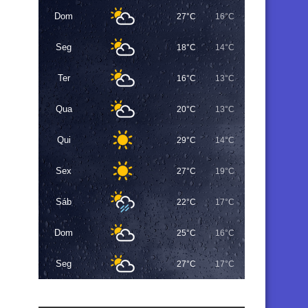
Dom
27°C
16°C
Seg
18°C
14°C
Ter
16°C
13°C
Qua
20°C
13°C
Qui
29°C
14°C
Sex
27°C
19°C
Sáb
22°C
17°C
Dom
25°C
16°C
Seg
27°C
17°C