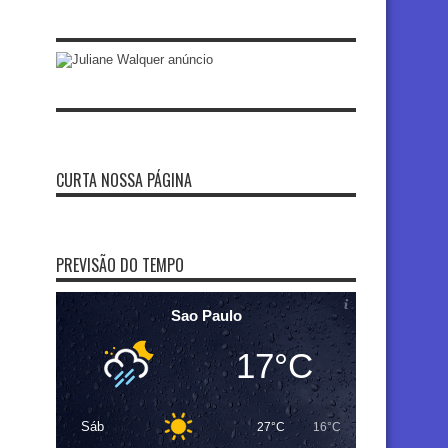
CURTA NOSSA PÁGINA
PREVISÃO DO TEMPO
Sao Paulo
17°C
Sáb
27°C
16°C