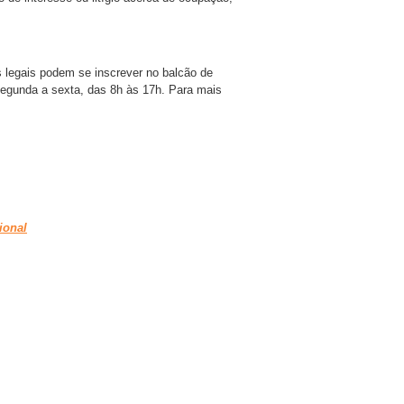
 legais podem se inscrever no balcão de
segunda a sexta, das 8h às 17h. Para mais
ional
are