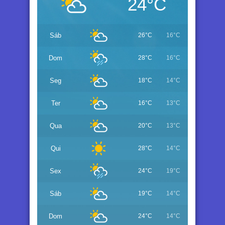
24°C
Sáb
26°C
16°C
Dom
28°C
16°C
Seg
18°C
14°C
Ter
16°C
13°C
Qua
20°C
13°C
Qui
28°C
14°C
Sex
24°C
19°C
Sáb
19°C
14°C
Dom
24°C
14°C