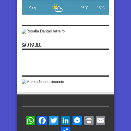
Seg
26°C
15°C
SÃO PAULO
WhatsApp
Facebook
Twitter
LinkedIn
Messenger
Print
Email