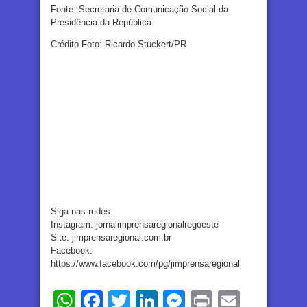
Fonte: Secretaria de Comunicação Social da
Presidência da República
Crédito Foto: Ricardo Stuckert/PR
Siga nas redes:
Instagram: jornalimprensaregionalregoeste
Site: jimprensaregional.com.br
Facebook:
https://www.facebook.com/pg/jimprensaregional
WhatsApp
Facebook
Twitter
LinkedIn
Messenger
Print
Email