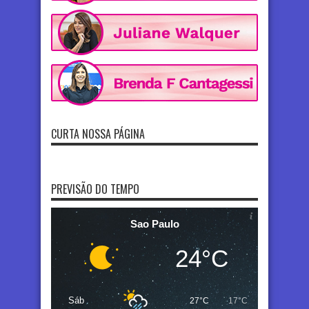
CURTA NOSSA PÁGINA
PREVISÃO DO TEMPO
Sao Paulo
24°C
Sáb
27°C
17°C