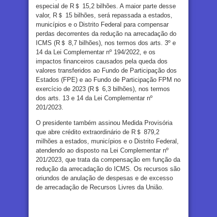
especial de R＄ 15,2 bilhões. A maior parte desse
valor, R＄ 15 bilhões, será repassada a estados,
municípios e o Distrito Federal para compensar
perdas decorrentes da redução na arrecadação do
ICMS (R＄ 8,7 bilhões), nos termos dos arts. 3º e
14 da Lei Complementar nº 194/2022, e os
impactos financeiros causados pela queda dos
valores transferidos ao Fundo de Participação dos
Estados (FPE) e ao Fundo de Participação FPM no
exercício de 2023 (R＄ 6,3 bilhões), nos termos
dos arts. 13 e 14 da Lei Complementar nº
201/2023.
O presidente também assinou Medida Provisória
que abre crédito extraordinário de R＄ 879,2
milhões a estados, municípios e o Distrito Federal,
atendendo ao disposto na Lei Complementar nº
201/2023, que trata da compensação em função da
redução da arrecadação do ICMS. Os recursos são
oriundos de anulação de despesas e de excesso
de arrecadação de Recursos Livres da União.