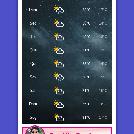
Dom
28°C
17°C
Seg
18°C
14°C
Ter
15°C
13°C
Qua
21°C
13°C
Qui
28°C
14°C
Sex
28°C
19°C
Sáb
21°C
16°C
Dom
25°C
16°C
Seg
31°C
17°C