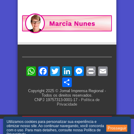
WhatsApp
Facebook
Twitter
LinkedIn
Messenger
Print
Email
Share
Copyright 2025 © Jornal Imprensa Regional -
Todos os direitos reservados.
CNPJ 19757313-0001-17 -
Política de
Privacidade
Utilizamos cookies para personalizar sua experiência e
otimizar nosso site. Ao continuar navegando, você concorda
Prosseguir
com o uso. Para mais detalhes, consulte nossa
Política de