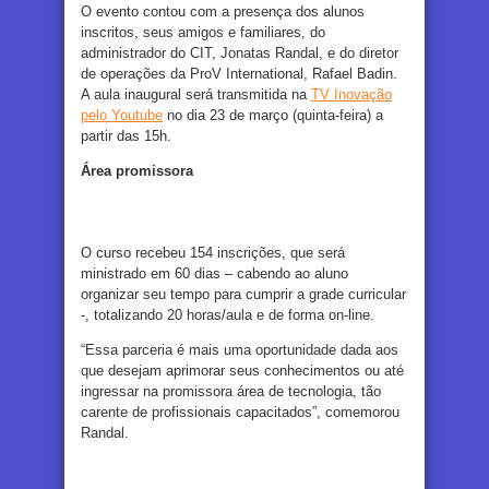
O evento contou com a presença dos alunos
inscritos, seus amigos e familiares, do
administrador do CIT, Jonatas Randal, e do diretor
de operações da ProV International, Rafael Badin.
A aula inaugural será transmitida na
TV Inovação
pelo Youtube
no dia 23 de março (quinta-feira) a
partir das 15h.
Área promissora
O curso recebeu 154 inscrições, que será
ministrado em 60 dias – cabendo ao aluno
organizar seu tempo para cumprir a grade curricular
-, totalizando 20 horas/aula e de forma on-line.
“Essa parceria é mais uma oportunidade dada aos
que desejam aprimorar seus conhecimentos ou até
ingressar na promissora área de tecnologia, tão
carente de profissionais capacitados”, comemorou
Randal.