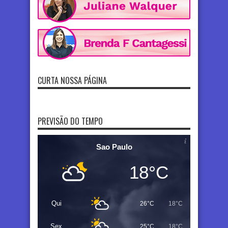
CURTA NOSSA PÁGINA
PREVISÃO DO TEMPO
Sao Paulo
18°C
Qui
26°C
18°C
Sex
25°C
18°C