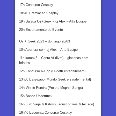
17h Concurso Cosplay
18h40 Premiação Cosplay
19h Balada Oz+Geek – dj Alex – Alfa Equipe
20h Encerramento do Evento
Oz + Geek 2023 – domingo 26/03
10h Abertura com dj Alex – Alfa Equipe
11h karaokê – Canta Aí (livre) – gincanas com
brindes
12h Concurso K-Pop (Hi-defh entertainment)
13h30 Bate-papo (Mundo Geek e saúde mental)
14h Vinnie Pereira (Projeto Mophin Songs)
15h Banda Undertruck
16h Luiz Saga & Katoshi (acústico voz & teclado)
16h40 Esquenta Concurso Cosplay