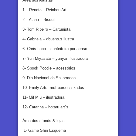
Área dos Artistas
1 – Renata – Reinbou Art
2 – Alana – Biscuit
3- Tom Ribeiro – Cartunista
4- Gabriela – gbueno.s ilustra
6- Chris Lobo – confeiteiro por acaso
7- Yuri Miyasato – yunyan ilustradora
8- Spook Poodle – acessórios
9- Dia Nacional da Sailormoon
10- Emily Arts -mdf personalizados
11- Mil Miu – ilustradora
12- Catarina – hotaru art´s
Área dos stands & lojas
1- Game Shin Esquema