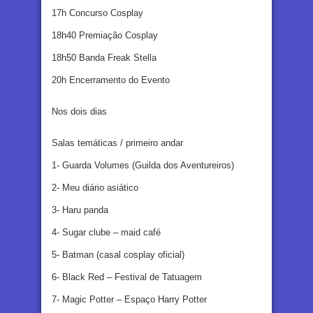
17h Concurso Cosplay
18h40 Premiação Cosplay
18h50 Banda Freak Stella
20h Encerramento do Evento
Nos dois dias
Salas temáticas / primeiro andar
1- Guarda Volumes (Guilda dos Aventureiros)
2- Meu diário asiático
3- Haru panda
4- Sugar clube – maid café
5- Batman (casal cosplay oficial)
6- Black Red – Festival de Tatuagem
7- Magic Potter – Espaço Harry Potter