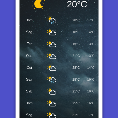
20°C
Dom
28°C
17°C
Seg
18°C
14°C
Ter
15°C
13°C
Qua
21°C
13°C
Qui
28°C
14°C
Sex
28°C
19°C
Sáb
21°C
16°C
Dom
25°C
16°C
Seg
31°C
17°C