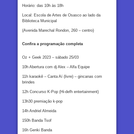
Horário: das 10h às 18h
Local: Escola de Artes de Osasco ao lado da
Biblioteca Municipal
(Avenida Marechal Rondon, 260 – centro)
Confira a programação completa
Oz + Geek 2023 – sábado 25/03
10h Abertura com dj Alex – Alfa Equipe
11h karaokê – Canta Aí (livre) – gincanas com
brindes
12h Concurso K-Pop (Hi-defh entertainment)
13h30 premiação k-pop
14h Andriel Almeida
150h Banda Tsof
16h Genki Banda