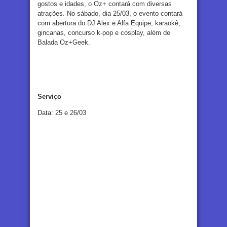
gostos e idades, o Oz+ contará com diversas
atrações. No sábado, dia 25/03, o evento contará
com abertura do DJ Alex e Alfa Equipe, karaokê,
gincanas, concurso k-pop e cosplay, além de
Balada Oz+Geek.
Serviço
Data: 25 e 26/03