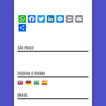
WhatsApp
Facebook
Twitter
LinkedIn
Messenger
Print
Email
Share
SÃO PAULO
ESCOLHA O IDIOMA
BRASIL