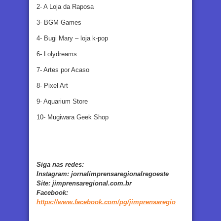
2- A Loja da Raposa
3- BGM Games
4- Bugi Mary – loja k-pop
6- Lolydreams
7- Artes por Acaso
8- Pixel Art
9- Aquarium Store
10- Mugiwara Geek Shop
Siga nas redes:
Instagram:
jornalimprensaregionalregoeste
Site:
jimprensaregional.com.br
Facebook
:
https://www.facebook.com/pg/jimprensaregio