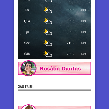
Ter
15°C
13°C
Qua
18°C
13°C
Qui
16°C
13°C
Sex
21°C
13°C
Sáb
22°C
14°C
SÃO PAULO