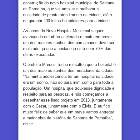
construção do novo hospital municipal de Santana
de Parnaíba, que vai ampliar e melhorar a
qualidade de pronto atendimento na cidade, além
de garantir 200 leitos hospitalares para a cidade.
As obras do Novo Hospital Municipal seguem
avançando em ritmo acelerado e muito em breve
um dos maiores sonhos dos parnaibanos deve ser
realizado, já que a unidade já está com 70% das
obras executadas.
O prefeito Marcos Tonho ressaltou que o hospital é
um dos maiores sonhos dos moradores da cidade.
“Na minha adolescência ter um hospital na cidade
era um sonho, não só para mim como para toda a
população. Um hospital que trouxesse dignidade e
respeito para as pessoas, e nós começamos a
desenhar esse lindo projeto em 2013, juntamente
com o Cezar, juntamente com o Elvis. E eu fico
muito feliz de saber que em breve vamos entregar
a maior obra da história de Santana de Parnaíba”,
disse.