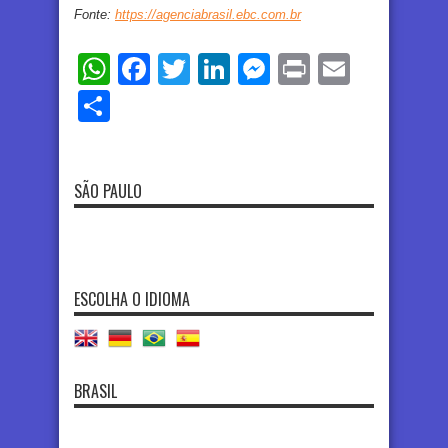
Fonte:
https://agenciabrasil.ebc.com.br
WhatsApp
Facebook
Twitter
LinkedIn
Messenger
Print
Email
Share
SÃO PAULO
ESCOLHA O IDIOMA
BRASIL