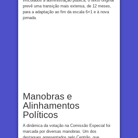
vinculados à administração pública, o texto original
prevê uma transição mais extensa, de 12 meses,
para a adaptação ao fim da escala 6×1 e à nova
jornada.
Manobras e
Alinhamentos
Políticos
A dinâmica da votação na Comissão Especial foi
marcada por diversas manobras. Um dos
destaques apresentados pelo Centrão, que