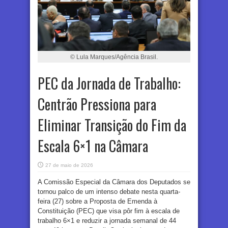
© Lula Marques/Agência Brasil.
PEC da Jornada de Trabalho:
Centrão Pressiona para
Eliminar Transição do Fim da
Escala 6×1 na Câmara
27 de maio de 2026
A Comissão Especial da Câmara dos Deputados se
tornou palco de um intenso debate nesta quarta-
feira (27) sobre a Proposta de Emenda à
Constituição (PEC) que visa pôr fim à escala de
trabalho 6×1 e reduzir a jornada semanal de 44