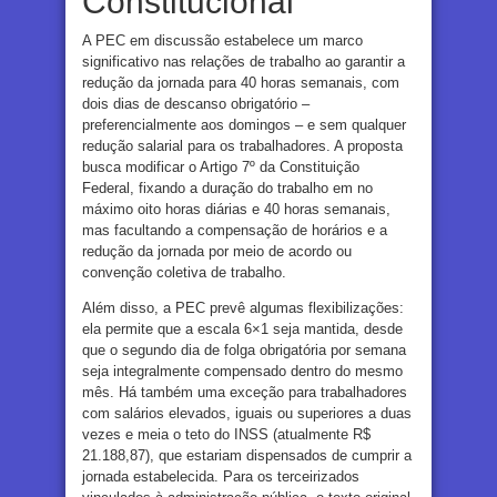
Constitucional
A PEC em discussão estabelece um marco
significativo nas relações de trabalho ao garantir a
redução da jornada para 40 horas semanais, com
dois dias de descanso obrigatório –
preferencialmente aos domingos – e sem qualquer
redução salarial para os trabalhadores. A proposta
busca modificar o Artigo 7º da Constituição
Federal, fixando a duração do trabalho em no
máximo oito horas diárias e 40 horas semanais,
mas facultando a compensação de horários e a
redução da jornada por meio de acordo ou
convenção coletiva de trabalho.
Além disso, a PEC prevê algumas flexibilizações:
ela permite que a escala 6×1 seja mantida, desde
que o segundo dia de folga obrigatória por semana
seja integralmente compensado dentro do mesmo
mês. Há também uma exceção para trabalhadores
com salários elevados, iguais ou superiores a duas
vezes e meia o teto do INSS (atualmente R$
21.188,87), que estariam dispensados de cumprir a
jornada estabelecida. Para os terceirizados