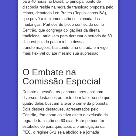
para 40 horas no Brasil. O principal ponto de
discórdia reside na regra de transição proposta pelo
relator, deputado Leo Prates (Republicanos-BA),
que prevê a implementação escalonada das
mudanças. Partidos do bloco conhecido como
Centrão, que congrega coligações da direita
tradicional, articulam para derrubar o período de 60
dias estipulado para o início dessas
transformações, buscando uma entrada em vigor
mais flexível ou até mesmo sua supressão.
O Embate na
Comissão Especial
Durante a sessão, os parlamentares analisam
diversos destaques ao texto do relator, sendo que
quatro deles buscam alterar o cerne da proposta.
Dois desses destaques, apresentados pelo
Centrão, têm como objetivo direto a exclusão da
regra de transição de 60 dias. Este período foi
estabelecido para que, após a promulgação da
PEC, o regime 6×1 seja abolido e a jornada