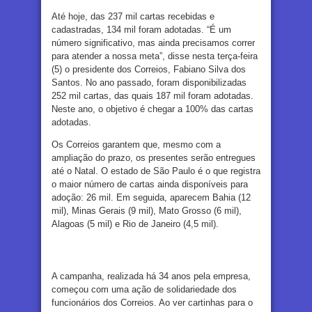
Até hoje, das 237 mil cartas recebidas e
cadastradas, 134 mil foram adotadas. “É um
número significativo, mas ainda precisamos correr
para atender a nossa meta”, disse nesta terça-feira
(5) o presidente dos Correios, Fabiano Silva dos
Santos. No ano passado, foram disponibilizadas
252 mil cartas, das quais 187 mil foram adotadas.
Neste ano, o objetivo é chegar a 100% das cartas
adotadas.
Os Correios garantem que, mesmo com a
ampliação do prazo, os presentes serão entregues
até o Natal. O estado de São Paulo é o que registra
o maior número de cartas ainda disponíveis para
adoção: 26 mil. Em seguida, aparecem Bahia (12
mil), Minas Gerais (9 mil), Mato Grosso (6 mil),
Alagoas (5 mil) e Rio de Janeiro (4,5 mil).
A campanha, realizada há 34 anos pela empresa,
começou com uma ação de solidariedade dos
funcionários dos Correios. Ao ver cartinhas para o