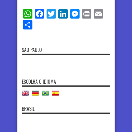
WhatsApp
Facebook
Twitter
LinkedIn
Messenger
Print
Email
Share
SÃO PAULO
ESCOLHA O IDIOMA
BRASIL