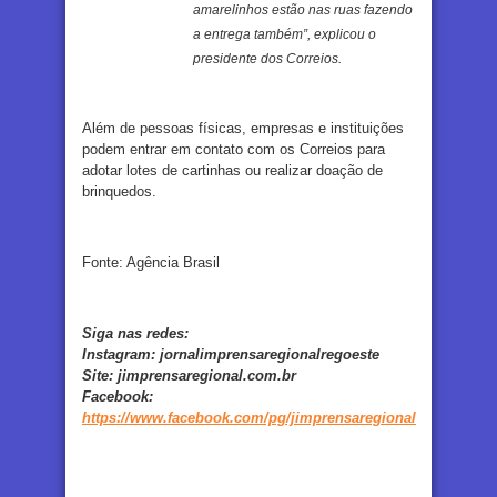
amarelinhos estão nas ruas fazendo
a entrega também”, explicou o
presidente dos Correios.
Além de pessoas físicas, empresas e instituições
podem entrar em contato com os Correios para
adotar lotes de cartinhas ou realizar doação de
brinquedos.
Fonte: Agência Brasil
Siga nas redes:
Instagram:
jornalimprensaregionalregoeste
Site:
jimprensaregional.com.br
Facebook
:
https://www.facebook.com/pg/jimprensaregional