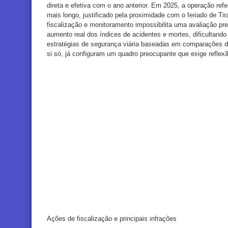
direta e efetiva com o ano anterior. Em 2025, a operação refe
mais longo, justificado pela proximidade com o feriado de Ti
fiscalização e monitoramento impossibilita uma avaliação p
aumento real dos índices de acidentes e mortes, dificultando
estratégias de segurança viária baseadas em comparações di
si só, já configuram um quadro preocupante que exige reflex
Ações de fiscalização e principais infrações