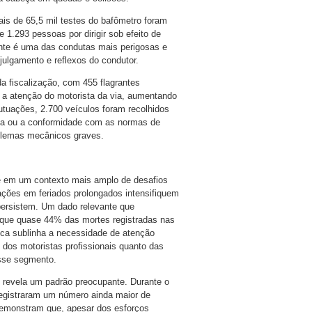
Mais de 65,5 mil testes do bafômetro foram
 1.293 pessoas por dirigir sob efeito de
ante é uma das condutas mais perigosas e
ulgamento e reflexos do condutor.
 da fiscalização, com 455 flagrantes
a a atenção do motorista da via, aumentando
utuações, 2.700 veículos foram recolhidos
ça ou a conformidade com as normas de
oblemas mecânicos graves.
 em um contexto mais amplo de desafios
ações em feriados prolongados intensifiquem
persistem. Um dado relevante que
 que quase 44% das mortes registradas nas
ica sublinha a necessidade de atenção
e dos motoristas profissionais quanto das
esse segmento.
revela um padrão preocupante. Durante o
registraram um número ainda maior de
demonstram que, apesar dos esforços