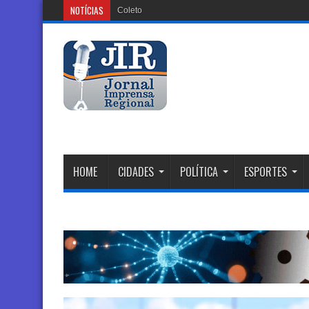
NOTÍCIAS
Coletor tronco que está sendo instalado
HOME
CIDADES
POLÍTICA
ESPORTES