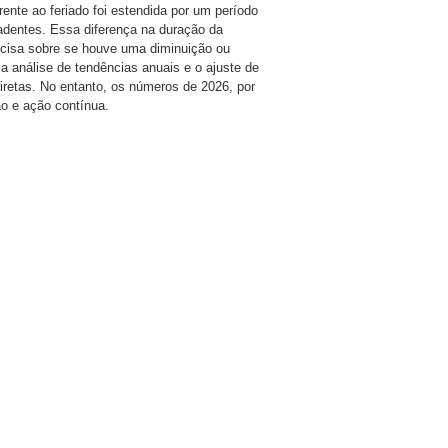
rente ao feriado foi estendida por um período
radentes. Essa diferença na duração da
recisa sobre se houve uma diminuição ou
 a análise de tendências anuais e o ajuste de
retas. No entanto, os números de 2026, por
ão e ação contínua.