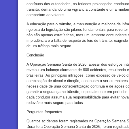
contínuos das autoridades, os feriados prolongados continua
trânsito, demandando uma vigilância constante e uma mudanç
comportam ao volante.
A educação para o trânsito, a manutenção e melhoria da infra
rigorosa da legislação são pilares fundamentais para rever
não são apenas estatísticas, mas um lembrete contundente d
imprudência e à falta de respeito às leis de trânsito, exigi
de um tráfego mais seguro.
Conclusão
A Operação Semana Santa de 2026, apesar dos esforços inten
revelou um balanço alarmante de 808 acidentes, resultando 
brasileiras. As principais infrações, como excesso de veloci
combinação de álcool e direção, continuam a ser os maiores
necessidade de uma conscientização contínua e de ações con
garantir a segurança no trânsito, especialmente em períodos 
cada condutor assuma sua responsabilidade para evitar nov
rodoviário mais seguro para todos.
Perguntas frequentes
Quantos acidentes foram registrados na Operação Semana 
Durante a Operação Semana Santa de 2026, foram registrado