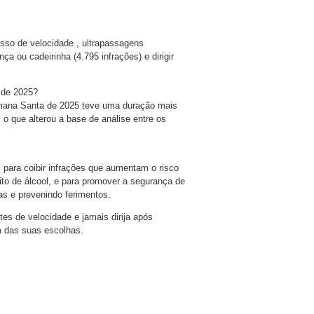
sso de velocidade , ultrapassagens
ça ou cadeirinha (4.795 infrações) e dirigir
 de 2025?
emana Santa de 2025 teve uma duração mais
 o que alterou a base de análise entre os
l para coibir infrações que aumentam o risco
to de álcool, e para promover a segurança de
as e prevenindo ferimentos.
tes de velocidade e jamais dirija após
m das suas escolhas.
are