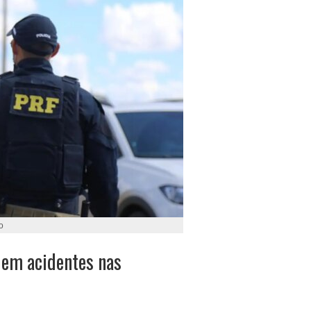
o
 em acidentes nas