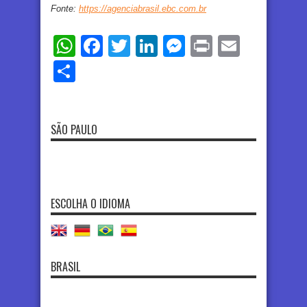
Fonte:
https://agenciabrasil.ebc.com.br
WhatsApp
Facebook
Twitter
LinkedIn
Messenger
Print
Email
Share
SÃO PAULO
ESCOLHA O IDIOMA
BRASIL