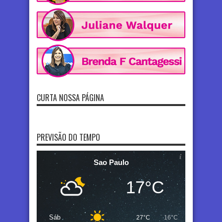
CURTA NOSSA PÁGINA
PREVISÃO DO TEMPO
Sao Paulo
17°C
Sáb
27°C
16°C