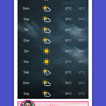
Dom
27°C
16°C
Seg
18°C
14°C
Ter
16°C
13°C
Qua
20°C
13°C
Qui
29°C
14°C
Sex
27°C
19°C
Sáb
22°C
17°C
Dom
25°C
16°C
Seg
26°C
17°C