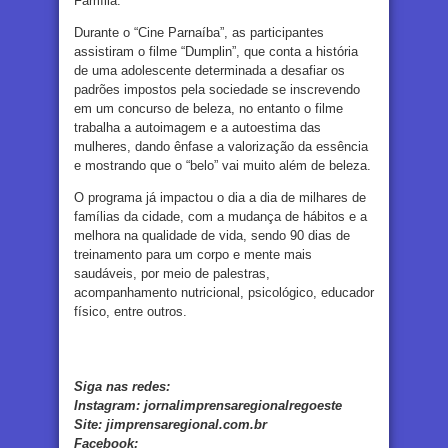
Família.
Durante o “Cine Parnaíba”, as participantes
assistiram o filme “Dumplin”, que conta a história
de uma adolescente determinada a desafiar os
padrões impostos pela sociedade se inscrevendo
em um concurso de beleza, no entanto o filme
trabalha a autoimagem e a autoestima das
mulheres, dando ênfase a valorização da essência
e mostrando que o “belo” vai muito além de beleza.
O programa já impactou o dia a dia de milhares de
famílias da cidade, com a mudança de hábitos e a
melhora na qualidade de vida, sendo 90 dias de
treinamento para um corpo e mente mais
saudáveis, por meio de palestras,
acompanhamento nutricional, psicológico, educador
físico, entre outros.
Siga nas redes:
Instagram:
jornalimprensaregionalregoeste
Site:
jimprensaregional.com.br
Facebook
: