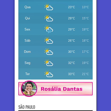
Qua
23°C
13°C
Qui
29°C
15°C
Sex
29°C
19°C
Sáb
26°C
18°C
Dom
30°C
17°C
Seg
32°C
19°C
Ter
33°C
21°C
SÃO PAULO