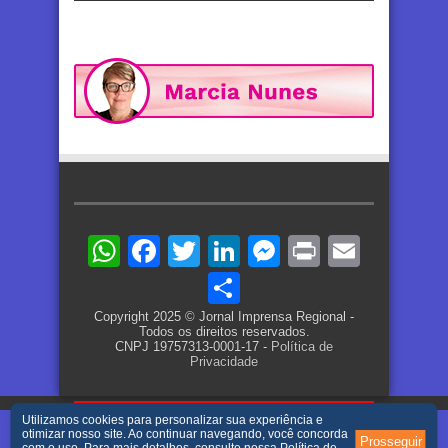
WhatsApp
Facebook
Twitter
LinkedIn
Messenger
Print
Email
Share
Copyright 2025 © Jornal Imprensa Regional -
Todos os direitos reservados.
CNPJ 19757313-0001-17 -
Política de
Privacidade
Utilizamos cookies para personalizar sua experiência e
otimizar nosso site. Ao continuar navegando, você concorda
Prosseguir