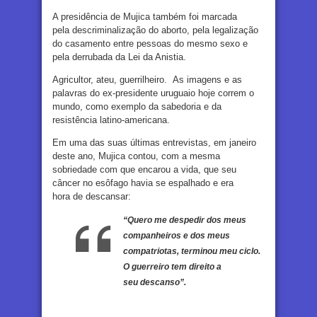
A presidência de Mujica também foi marcada
pela descriminalização do aborto, pela legalização
do casamento entre pessoas do mesmo sexo e
pela derrubada da Lei da Anistia.
Agricultor, ateu, guerrilheiro. As imagens e as
palavras do ex-presidente uruguaio hoje correm o
mundo, como exemplo da sabedoria e da
resistência latino-americana.
Em uma das suas últimas entrevistas, em janeiro
deste ano, Mujica contou, com a mesma
sobriedade com que encarou a vida, que seu
câncer no esôfago havia se espalhado e era
hora de descansar:
“Quero me despedir dos meus
companheiros e dos meus
compatriotas, terminou meu ciclo.
O guerreiro tem direito a
seu descanso”.