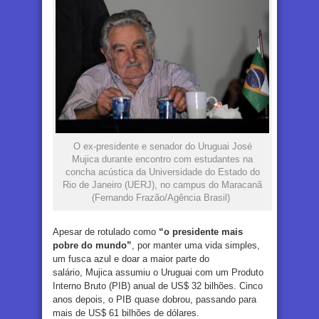
O ex-presidente e senador do Uruguai José
Mujica durante encontro com estudantes na
concha acústica da Universidade do Estado do
Rio de Janeiro (UERJ), no campus do Maracanã
(Fernando Frazão/Agência Brasil)
Apesar de rotulado como
“o presidente mais
pobre do mundo”
, por manter uma vida simples,
um fusca azul e doar a maior parte do
salário, Mujica assumiu o Uruguai com um Produto
Interno Bruto (PIB) anual de US$ 32 bilhões. Cinco
anos depois, o PIB quase dobrou, passando para
mais de US$ 61 bilhões de dólares.