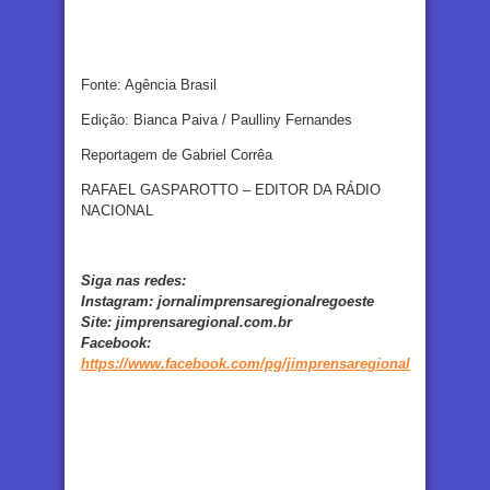
Fonte: Agência Brasil
Edição: Bianca Paiva / Paulliny Fernandes
Reportagem de Gabriel Corrêa
RAFAEL GASPAROTTO – EDITOR DA RÁDIO
NACIONAL
Siga nas redes:
Instagram:
jornalimprensaregionalregoeste
Site:
jimprensaregional.com.br
Facebook
:
https://www.facebook.com/pg/jimprensaregional