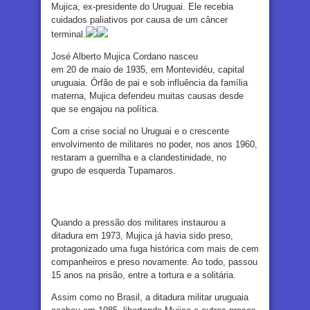
Mujica, ex-presidente do Uruguai. Ele recebia
cuidados paliativos por causa de um câncer
terminal.
José Alberto Mujica Cordano nasceu
em 20 de maio de 1935, em Montevidéu, capital
uruguaia. Órfão de pai e sob influência da família
materna, Mujica defendeu muitas causas desde
que se engajou na política.
Com a crise social no Uruguai e o crescente
envolvimento de militares no poder, nos anos 1960,
restaram a guerrilha e a clandestinidade, no
grupo de esquerda Tupamaros.
Quando a pressão dos militares instaurou a
ditadura em 1973, Mujica já havia sido preso,
protagonizado uma fuga histórica com mais de cem
companheiros e preso novamente. Ao todo, passou
15 anos na prisão, entre a tortura e a solitária.
Assim como no Brasil, a ditadura militar uruguaia