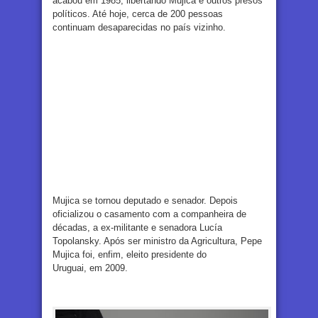
acabou em 1985, libertando Mujica e outros presos
políticos. Até hoje, cerca de 200 pessoas
continuam desaparecidas no país vizinho.
Mujica se tornou deputado e senador. Depois
oficializou o casamento com a companheira de
décadas, a ex-militante e senadora Lucía
Topolansky. Após ser ministro da Agricultura, Pepe
Mujica foi, enfim, eleito presidente do
Uruguai, em 2009.