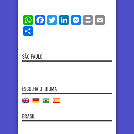
WhatsApp
Facebook
Twitter
LinkedIn
Messenger
Print
Email
Share
SÃO PAULO
ESCOLHA O IDIOMA
BRASIL