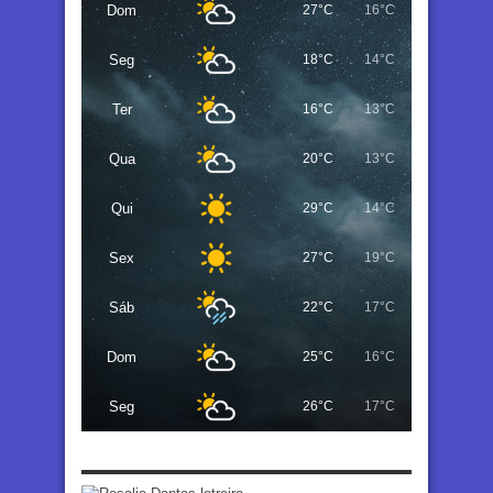
Dom
27°C
16°C
Seg
18°C
14°C
Ter
16°C
13°C
Qua
20°C
13°C
Qui
29°C
14°C
Sex
27°C
19°C
Sáb
22°C
17°C
Dom
25°C
16°C
Seg
26°C
17°C