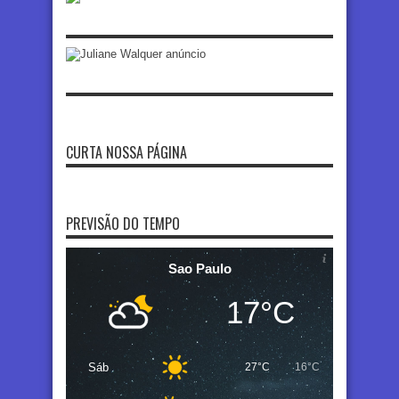
CURTA NOSSA PÁGINA
PREVISÃO DO TEMPO
Sao Paulo
17°C
Sáb
27°C
16°C