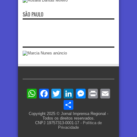
SÃO PAULO
WhatsApp
Facebook
Twitter
LinkedIn
Messenger
Print
Email
Share
Copyright 2025 © Jornal Imprensa Regional -
Todos os direitos reservados.
CNPJ 19757313-0001-17 -
Política de
Privacidade