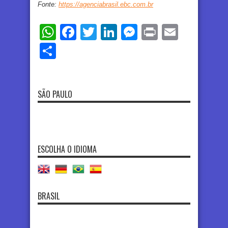
Fonte:
https://agenciabrasil.ebc.com.br
WhatsApp
Facebook
Twitter
LinkedIn
Messenger
Print
Email
Share
SÃO PAULO
ESCOLHA O IDIOMA
BRASIL