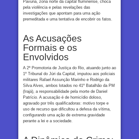
Pavuna, zona norte da capital fluminense, choca
pela violência e pelas revelações das
investigações que apontam para uma ação
premeditada e uma tentativa de encobrir os fatos.
As Acusações
Formais e os
Envolvidos
A 2ª Promotoria de Justiça do Rio, atuando junto ao
1º Tribunal do Júri da Capital, imputou aos policiais
militares Rafael Assunção Marinho e Rodrigo da
Silva Alves, ambos lotados no 41º Batalhão da PM
(Irajá), a responsabilidade pela morte de Daniel
Patrício. A acusação é de homicídio doloso,
agravado por três qualificadoras: motivo torpe e
uso de recurso que dificultou a defesa da vítima,
configurando uma ação de extrema gravidade
perante a lei e a sociedade.