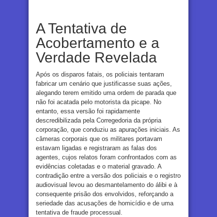
A Tentativa de
Acobertamento e a
Verdade Revelada
Após os disparos fatais, os policiais tentaram
fabricar um cenário que justificasse suas ações,
alegando terem emitido uma ordem de parada que
não foi acatada pelo motorista da picape. No
entanto, essa versão foi rapidamente
descredibilizada pela Corregedoria da própria
corporação, que conduziu as apurações iniciais. As
câmeras corporais que os militares portavam
estavam ligadas e registraram as falas dos
agentes, cujos relatos foram confrontados com as
evidências coletadas e o material gravado. A
contradição entre a versão dos policiais e o registro
audiovisual levou ao desmantelamento do álibi e à
consequente prisão dos envolvidos, reforçando a
seriedade das acusações de homicídio e de uma
tentativa de fraude processual.