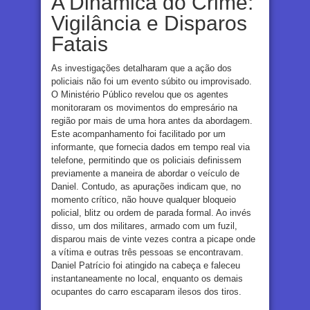
A Dinâmica do Crime:
Vigilância e Disparos
Fatais
As investigações detalharam que a ação dos
policiais não foi um evento súbito ou improvisado.
O Ministério Público revelou que os agentes
monitoraram os movimentos do empresário na
região por mais de uma hora antes da abordagem.
Este acompanhamento foi facilitado por um
informante, que fornecia dados em tempo real via
telefone, permitindo que os policiais definissem
previamente a maneira de abordar o veículo de
Daniel. Contudo, as apurações indicam que, no
momento crítico, não houve qualquer bloqueio
policial, blitz ou ordem de parada formal. Ao invés
disso, um dos militares, armado com um fuzil,
disparou mais de vinte vezes contra a picape onde
a vítima e outras três pessoas se encontravam.
Daniel Patrício foi atingido na cabeça e faleceu
instantaneamente no local, enquanto os demais
ocupantes do carro escaparam ilesos dos tiros.