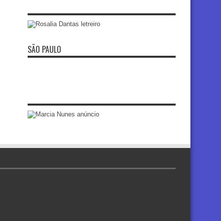
SÃO PAULO
re