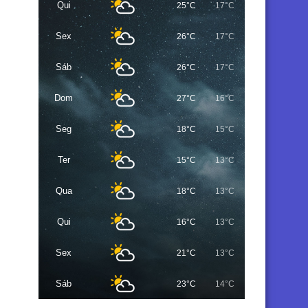
Qui
25°C
17°C
Sex
26°C
17°C
Sáb
26°C
17°C
Dom
27°C
16°C
Seg
18°C
15°C
Ter
15°C
13°C
Qua
18°C
13°C
Qui
16°C
13°C
Sex
21°C
13°C
Sáb
23°C
14°C