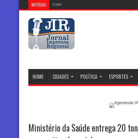
NOTÍCIAS
Coletor tronco que está sendo i
HOME
CIDADES
POLÍTICA
ESPORTES
Ministério da Saúde entrega 20 ton