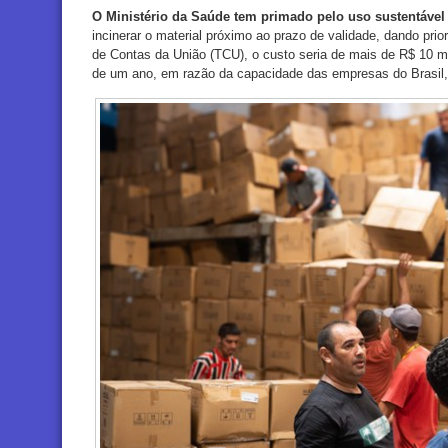
O Ministério da Saúde tem primado pelo uso sustentável
incinerar o material próximo ao prazo de validade, dando pri
de Contas da União (TCU), o custo seria de mais de R$ 10 m
de um ano, em razão da capacidade das empresas do Brasil,