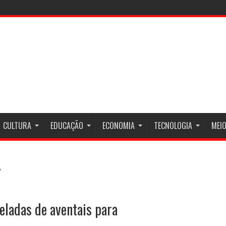
CULTURA
EDUCAÇÃO
ECONOMIA
TECNOLOGIA
MEIO
eladas de aventais para