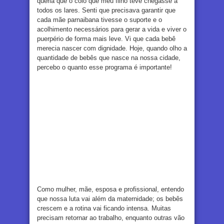
queria que o colo que meu filho teve chegasse a
todos os lares. Senti que precisava garantir que
cada mãe parnaibana tivesse o suporte e o
acolhimento necessários para gerar a vida e viver o
puerpério de forma mais leve. Vi que cada bebê
merecia nascer com dignidade. Hoje, quando olho a
quantidade de bebês que nasce na nossa cidade,
percebo o quanto esse programa é importante!
Como mulher, mãe, esposa e profissional, entendo
que nossa luta vai além da maternidade; os bebês
crescem e a rotina vai ficando intensa. Muitas
precisam retornar ao trabalho, enquanto outras vão