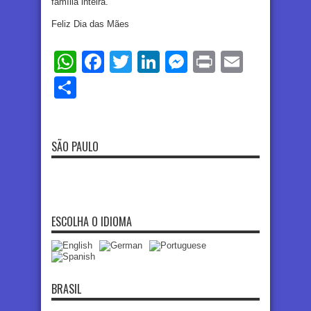
família inteira.
Feliz Dia das Mães
WhatsApp
Facebook
Twitter
LinkedIn
Messenger
Print
Email
Share
SÃO PAULO
ESCOLHA O IDIOMA
BRASIL