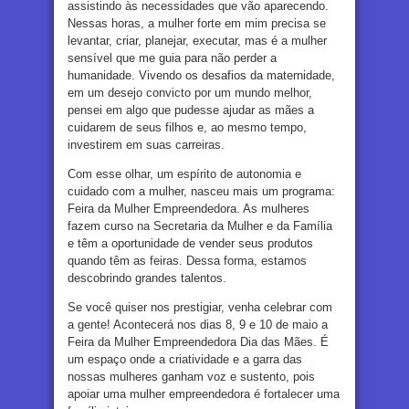
assistindo às necessidades que vão aparecendo.
Nessas horas, a mulher forte em mim precisa se
levantar, criar, planejar, executar, mas é a mulher
sensível que me guia para não perder a
humanidade. Vivendo os desafios da maternidade,
em um desejo convicto por um mundo melhor,
pensei em algo que pudesse ajudar as mães a
cuidarem de seus filhos e, ao mesmo tempo,
investirem em suas carreiras.
Com esse olhar, um espírito de autonomia e
cuidado com a mulher, nasceu mais um programa:
Feira da Mulher Empreendedora. As mulheres
fazem curso na Secretaria da Mulher e da Família
e têm a oportunidade de vender seus produtos
quando têm as feiras. Dessa forma, estamos
descobrindo grandes talentos.
Se você quiser nos prestigiar, venha celebrar com
a gente! Acontecerá nos dias 8, 9 e 10 de maio a
Feira da Mulher Empreendedora Dia das Mães. É
um espaço onde a criatividade e a garra das
nossas mulheres ganham voz e sustento, pois
apoiar uma mulher empreendedora é fortalecer uma