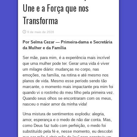
Une e a Força que nos
Transforma
9 de maio de 2026
Por Selma Cezar — Primeira-dama e Secretária
da Mulher e da Família
Ser mãe, para mim, é a experiência mais incrível
que uma mulher pode ter. Gerar uma vida é viver
um milagre diário: mudanças no corpo, nas
emoções, na família, na rotina e até mesmo nos
planos de vida. Mesmo esse período sendo tão
marcante, o momento mais impactante pra mim foi
quando vi o rostinho do meu filho pela primeira vez.
Quando seus olhos se encontraram com os meus,
nasceu o maior amor da minha vida!
Uma mistura de sentimentos explodiu: alegria,
amor, esperança e o medo de não dar conta. Mas,
como Deus faz tudo com perfeição, o medo foi
substituído pela fé e, nesse momento, eu descobri