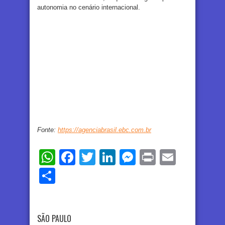
autonomia no cenário internacional.
Fonte:
https://agenciabrasil.ebc.com.br
WhatsApp
Facebook
Twitter
LinkedIn
Messenger
Print
Email
Share
SÃO PAULO