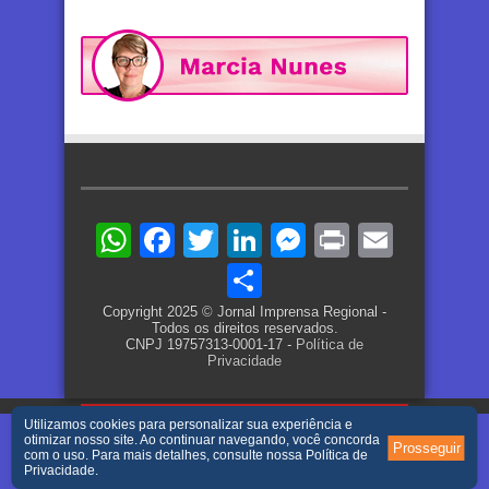
WhatsApp
Facebook
Twitter
LinkedIn
Messenger
Print
Email
Share
Copyright 2025 © Jornal Imprensa Regional -
Todos os direitos reservados.
CNPJ 19757313-0001-17 -
Política de
Privacidade
Utilizamos cookies para personalizar sua experiência e
otimizar nosso site. Ao continuar navegando, você concorda
Prosseguir
com o uso. Para mais detalhes, consulte nossa
Política de
Privacidade
.