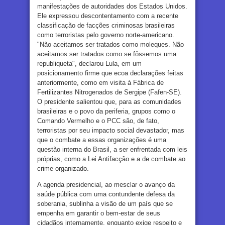
manifestações de autoridades dos Estados Unidos.
Ele expressou descontentamento com a recente
classificação de facções criminosas brasileiras
como terroristas pelo governo norte-americano.
"Não aceitamos ser tratados como moleques. Não
aceitamos ser tratados como se fôssemos uma
republiqueta", declarou Lula, em um
posicionamento firme que ecoa declarações feitas
anteriormente, como em visita à Fábrica de
Fertilizantes Nitrogenados de Sergipe (Fafen-SE).
O presidente salientou que, para as comunidades
brasileiras e o povo da periferia, grupos como o
Comando Vermelho e o PCC são, de fato,
terroristas por seu impacto social devastador, mas
que o combate a essas organizações é uma
questão interna do Brasil, a ser enfrentada com leis
próprias, como a Lei Antifacção e a de combate ao
crime organizado.
A agenda presidencial, ao mesclar o avanço da
saúde pública com uma contundente defesa da
soberania, sublinha a visão de um país que se
empenha em garantir o bem-estar de seus
cidadãos internamente, enquanto exige respeito e