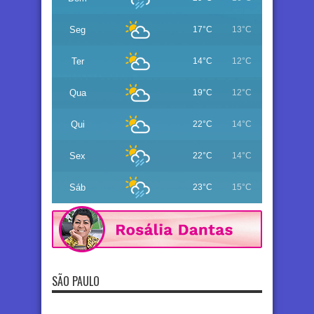
Seg
17°C
13°C
Ter
14°C
12°C
Qua
19°C
12°C
Qui
22°C
14°C
Sex
22°C
14°C
Sáb
23°C
15°C
SÃO PAULO