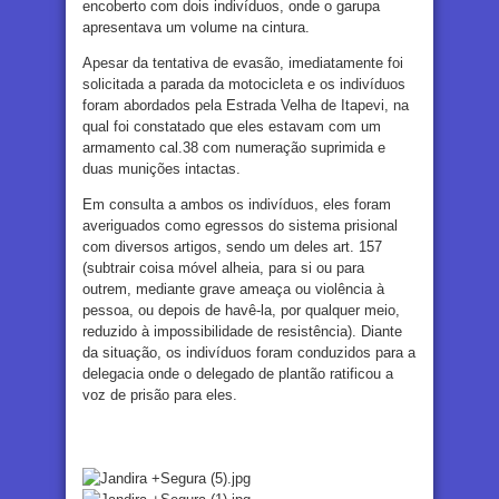
encoberto com dois indivíduos, onde o garupa
apresentava um volume na cintura.
Apesar da tentativa de evasão, imediatamente foi
solicitada a parada da motocicleta e os indivíduos
foram abordados pela Estrada Velha de Itapevi, na
qual foi constatado que eles estavam com um
armamento cal.38 com numeração suprimida e
duas munições intactas.
Em consulta a ambos os indivíduos, eles foram
averiguados como egressos do sistema prisional
com diversos artigos, sendo um deles art. 157
(subtrair coisa móvel alheia, para si ou para
outrem, mediante grave ameaça ou violência à
pessoa, ou depois de havê-la, por qualquer meio,
reduzido à impossibilidade de resistência). Diante
da situação, os indivíduos foram conduzidos para a
delegacia onde o delegado de plantão ratificou a
voz de prisão para eles.