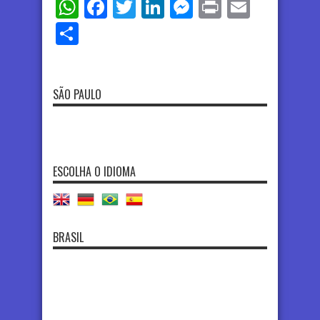
WhatsApp
Facebook
Twitter
LinkedIn
Messenger
Print
Email
Share
SÃO PAULO
ESCOLHA O IDIOMA
BRASIL