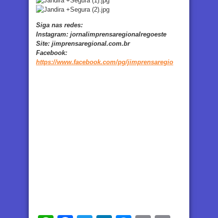
Siga nas redes:
Instagram:
jornalimprensaregionalregoeste
Site:
jimprensaregional.com.br
Facebook
:
https://www.facebook.com/pg/jimprensaregio